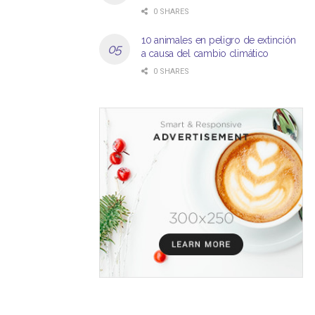
0 SHARES
10 animales en peligro de extinción
a causa del cambio climático
0 SHARES