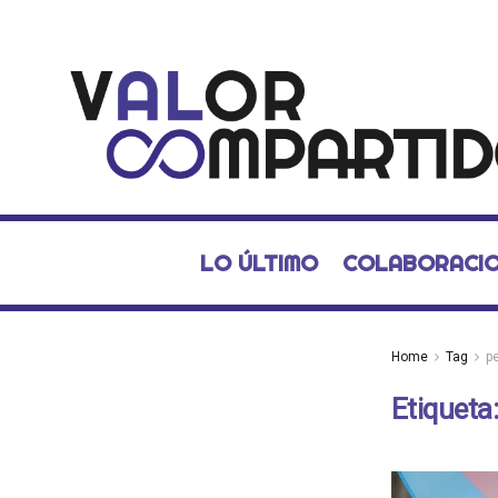
LO ÚLTIMO
COLABORACI
Home
Tag
p
Etiqueta