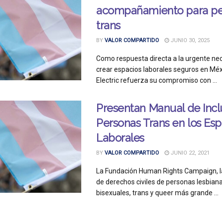
acompañamiento para pe
trans
BY
VALOR COMPARTIDO
JUNIO 30, 2025
Como respuesta directa a la urgente ne
crear espacios laborales seguros en Méx
Electric refuerza su compromiso con ...
Presentan Manual de Incl
Personas Trans en los Esp
Laborales
BY
VALOR COMPARTIDO
JUNIO 22, 2021
La Fundación Human Rights Campaign, l
de derechos civiles de personas lesbiana
bisexuales, trans y queer más grande ...