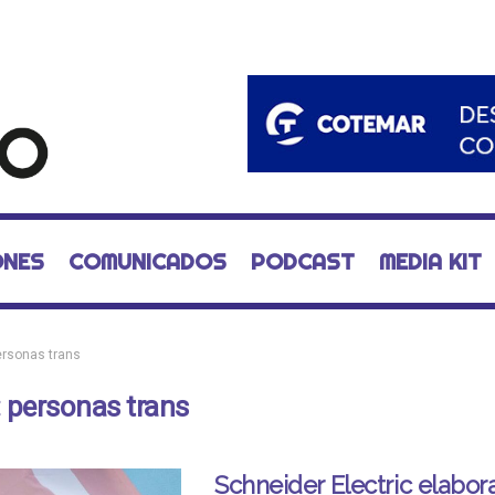
ONES
COMUNICADOS
PODCAST
MEDIA KIT
ersonas trans
:
personas trans
Schneider Electric elabor