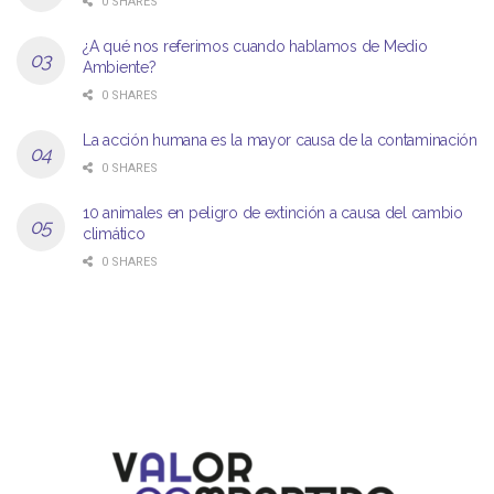
0 SHARES
¿A qué nos referimos cuando hablamos de Medio
Ambiente?
0 SHARES
La acción humana es la mayor causa de la contaminación
0 SHARES
10 animales en peligro de extinción a causa del cambio
climático
0 SHARES