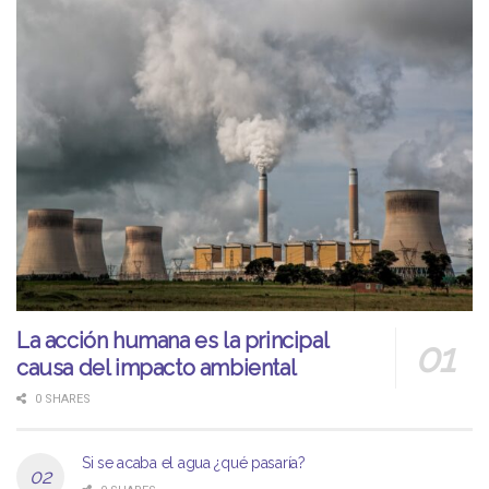
La acción humana es la principal
causa del impacto ambiental
0 SHARES
Si se acaba el agua ¿qué pasaría?