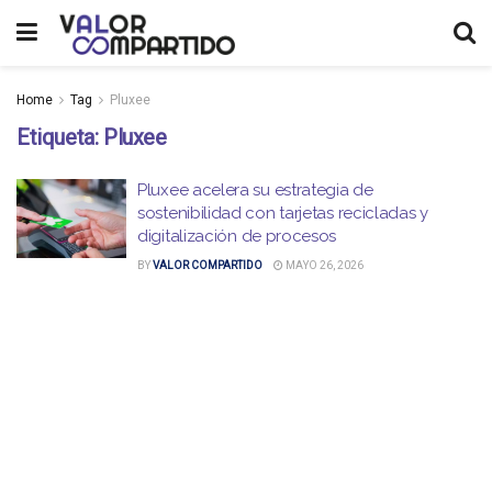
Home
Tag
Pluxee
Etiqueta:
Pluxee
Pluxee acelera su estrategia de
sostenibilidad con tarjetas recicladas y
digitalización de procesos
BY
VALOR COMPARTIDO
MAYO 26, 2026