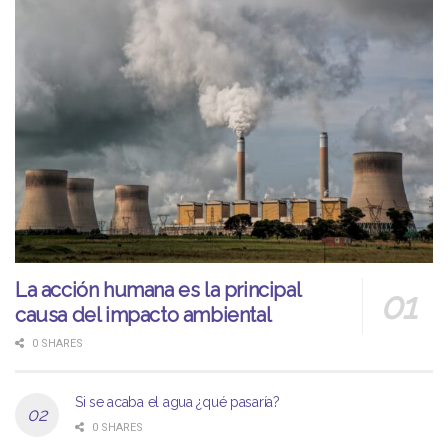
La acción humana es la principal
causa del impacto ambiental
0 SHARES
Si se acaba el agua ¿qué pasaría?
0 SHARES