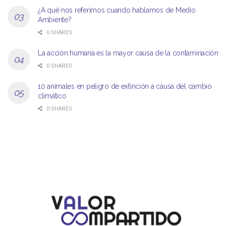
¿A qué nos referimos cuando hablamos de Medio
Ambiente?
0 SHARES
La acción humana es la mayor causa de la contaminación
0 SHARES
10 animales en peligro de extinción a causa del cambio
climático
0 SHARES