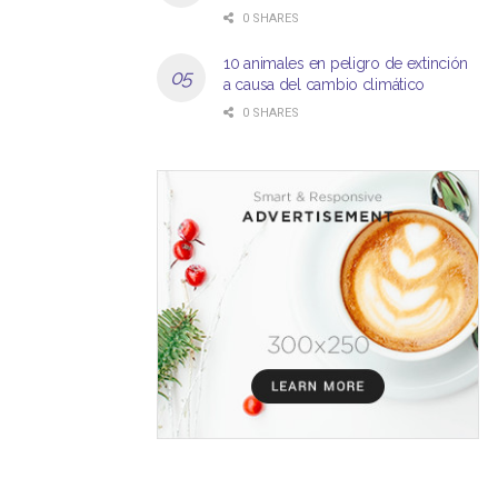
0 SHARES
10 animales en peligro de extinción
a causa del cambio climático
0 SHARES