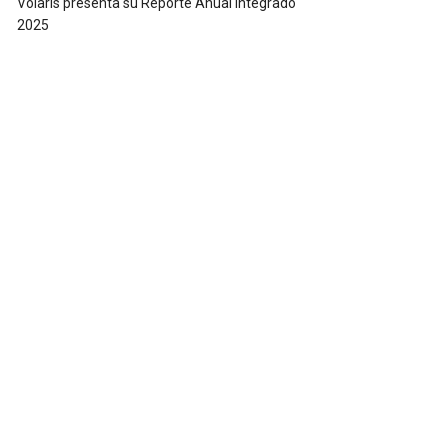
Volaris presenta su Reporte Anual Integrado
2025