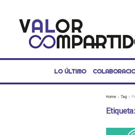
LO ÚLTIMO
COLABORACI
Home
Tag
P
Etiqueta