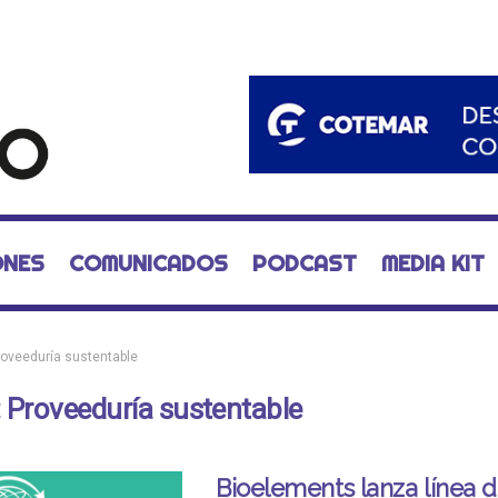
ONES
COMUNICADOS
PODCAST
MEDIA KIT
roveeduría sustentable
:
Proveeduría sustentable
Bioelements lanza línea 