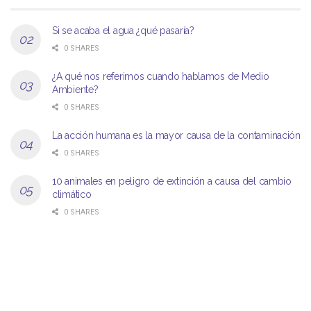
Si se acaba el agua ¿qué pasaría?
0 SHARES
¿A qué nos referimos cuando hablamos de Medio
Ambiente?
0 SHARES
La acción humana es la mayor causa de la contaminación
0 SHARES
10 animales en peligro de extinción a causa del cambio
climático
0 SHARES