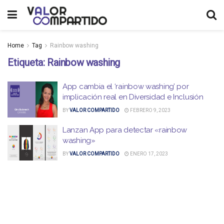
Home
Tag
Rainbow washing
Etiqueta:
Rainbow washing
App cambia el ‘rainbow washing’ por
implicación real en Diversidad e Inclusión
BY
VALOR COMPARTIDO
FEBRERO 9, 2023
Lanzan App para detectar «rainbow
washing»
BY
VALOR COMPARTIDO
ENERO 17, 2023