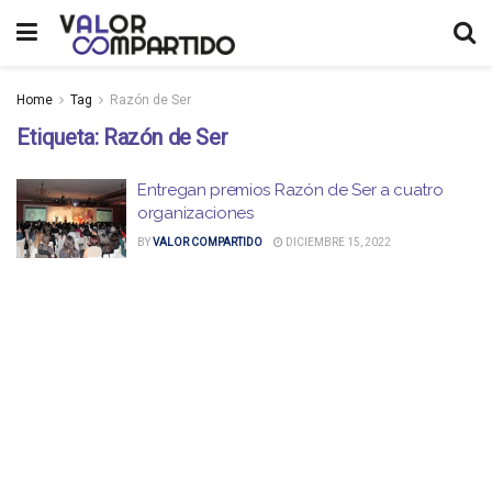
Home
Tag
Razón de Ser
Etiqueta:
Razón de Ser
Entregan premios Razón de Ser a cuatro
organizaciones
BY
VALOR COMPARTIDO
DICIEMBRE 15, 2022