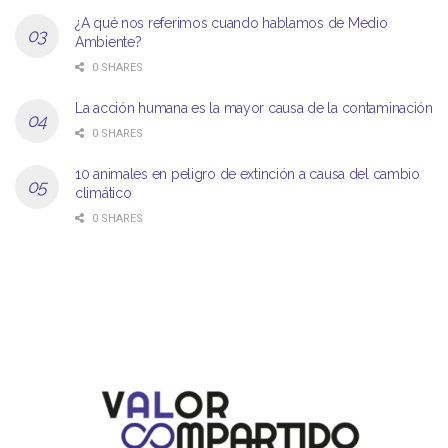
¿A qué nos referimos cuando hablamos de Medio
Ambiente?
0 SHARES
La acción humana es la mayor causa de la contaminación
0 SHARES
10 animales en peligro de extinción a causa del cambio
climático
0 SHARES