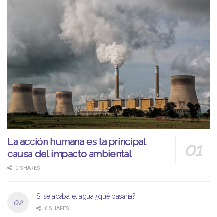
La acción humana es la principal
causa del impacto ambiental
0 SHARES
Si se acaba el agua ¿qué pasaría?
0 SHARES