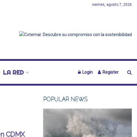
viernes, agosto 7, 2026
LA RED
Login
Register
POPULAR NEWS
 en CDMX