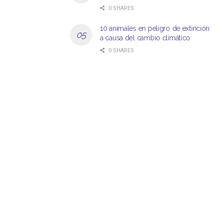
0 SHARES
10 animales en peligro de extinción
a causa del cambio climático
0 SHARES