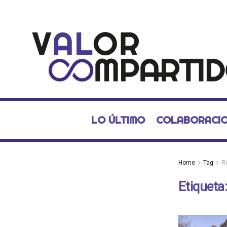
LO ÚLTIMO
COLABORACI
Home
Tag
R
Etiqueta