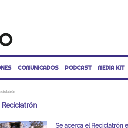
ONES
COMUNICADOS
PODCAST
MEDIA KIT
eciclatrón
:
Reciclatrón
Se acerca el Reciclatrón