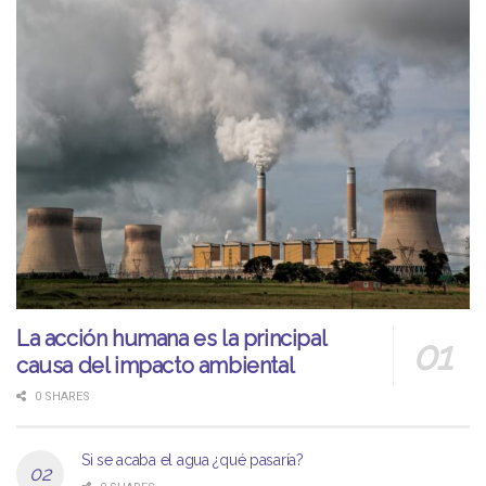
La acción humana es la principal
causa del impacto ambiental
0 SHARES
Si se acaba el agua ¿qué pasaría?