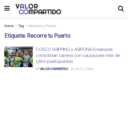
Home
Tag
Recorre tu Puerto
Etiqueta:
Recorre tu Puerto
COSCO SHIPPING y ASIPONA Ensenada
consolidan carrera con causa para más de
5,800 participantes
BY
VALOR COMPARTIDO
JULIO 1, 2026