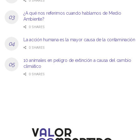
0 SHARES
¿A qué nos referimos cuando hablamos de Medio
Ambiente?
0 SHARES
La acción humana es la mayor causa de la contaminación
0 SHARES
10 animales en peligro de extinción a causa del cambio
climático
0 SHARES