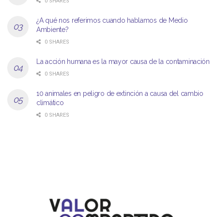
0 SHARES
¿A qué nos referimos cuando hablamos de Medio
Ambiente?
0 SHARES
La acción humana es la mayor causa de la contaminación
0 SHARES
10 animales en peligro de extinción a causa del cambio
climático
0 SHARES