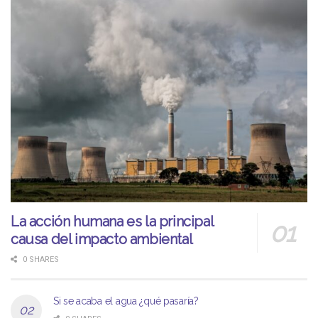
La acción humana es la principal
causa del impacto ambiental
0 SHARES
Si se acaba el agua ¿qué pasaría?