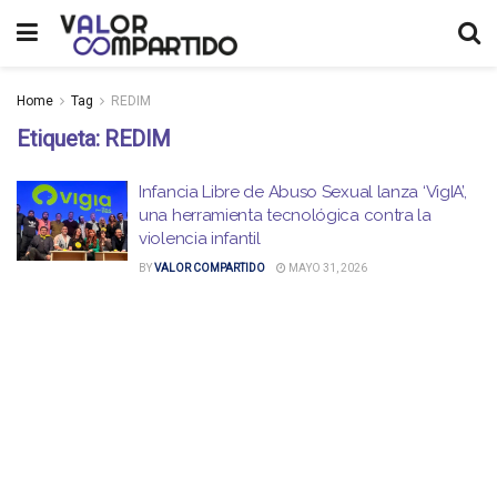
Home
Tag
REDIM
Etiqueta:
REDIM
Infancia Libre de Abuso Sexual lanza ‘VigIA’,
una herramienta tecnológica contra la
violencia infantil
BY
VALOR COMPARTIDO
MAYO 31, 2026