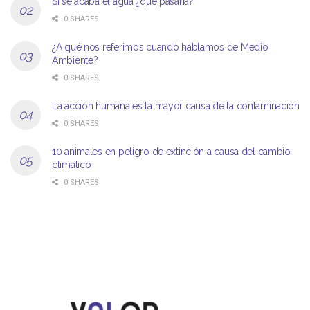
Si se acaba el agua ¿qué pasaría?
0 SHARES
¿A qué nos referimos cuando hablamos de Medio
Ambiente?
0 SHARES
La acción humana es la mayor causa de la contaminación
0 SHARES
10 animales en peligro de extinción a causa del cambio
climático
0 SHARES