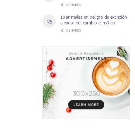
0 SHARES
10 animales en peligro de extinción
a causa del cambio climático
0 SHARES