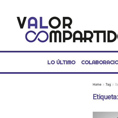
LO ÚLTIMO
COLABORACI
Home
Tag
S
Etiqueta