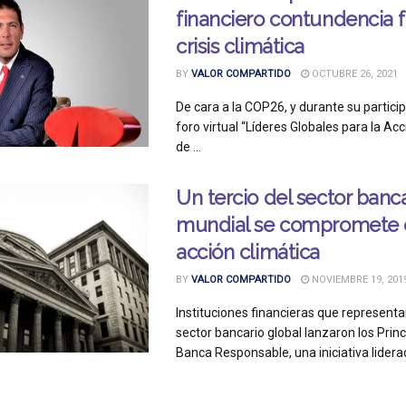
financiero contundencia 
crisis climática
BY
VALOR COMPARTIDO
OCTUBRE 26, 2021
De cara a la COP26, y durante su particip
foro virtual “Líderes Globales para la Ac
de ...
Un tercio del sector banc
mundial se compromete 
acción climática
BY
VALOR COMPARTIDO
NOVIEMBRE 19, 201
Instituciones financieras que representa
sector bancario global lanzaron los Princ
Banca Responsable, una iniciativa liderad