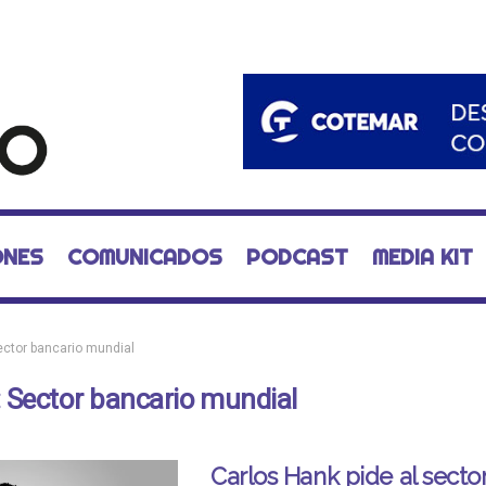
ONES
COMUNICADOS
PODCAST
MEDIA KIT
ector bancario mundial
:
Sector bancario mundial
Carlos Hank pide al secto