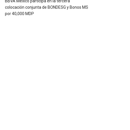
BBVA México participa en la tercera
colocación conjunta de BONDESG y Bonos MS
por 40,000 MDP