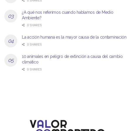
0 SHARES
¿A qué nos referimos cuando hablamos de Medio
Ambiente?
0 SHARES
La acción humana es la mayor causa de la contaminación
0 SHARES
10 animales en peligro de extinción a causa del cambio
climático
0 SHARES