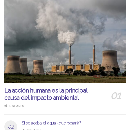
La acción humana es la principal
causa del impacto ambiental
0 SHARES
Si se acaba el agua ¿qué pasaría?