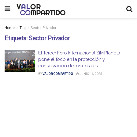
Home
Tag
Sector Privador
Etiqueta:
Sector Privador
El Tercer Foro Internacional SíMiPlaneta
pone el foco en la protección y
conservación de los corales
BY
VALOR COMPARTIDO
JUNIO 16, 2025