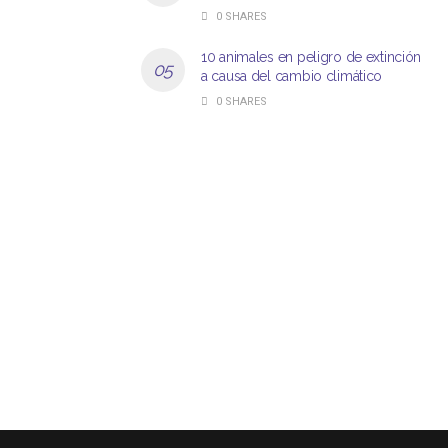
0 SHARES
10 animales en peligro de extinción
a causa del cambio climático
0 SHARES