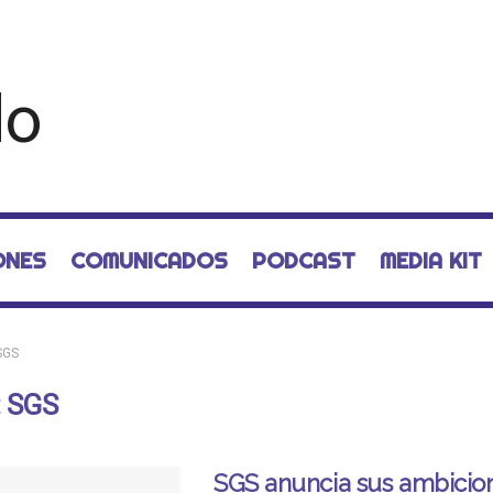
ONES
COMUNICADOS
PODCAST
MEDIA KIT
SGS
:
SGS
SGS anuncia sus ambicio