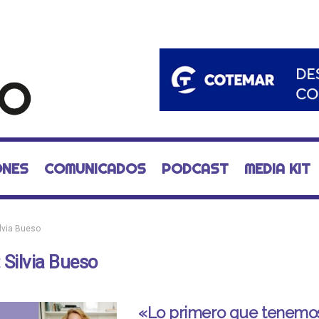
ONES
COMUNICADOS
PODCAST
MEDIA KIT
ilvia Bueso
:
Silvia Bueso
«Lo primero que tenemo