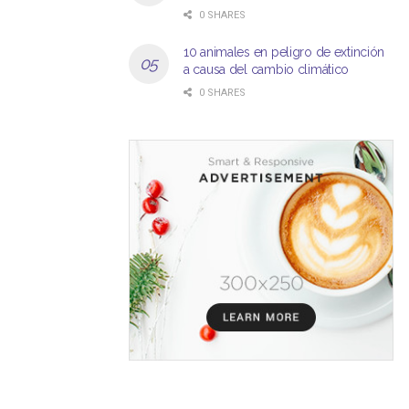
0 SHARES
10 animales en peligro de extinción
a causa del cambio climático
0 SHARES