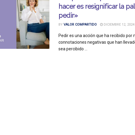
hacer es resignificar la pa
pedir»
BY
VALOR COMPARTIDO
DICIEMBRE 12, 2024
Pedir es una acción que ha recibido po
connotaciones negativas que han llevado
sea percibido ...