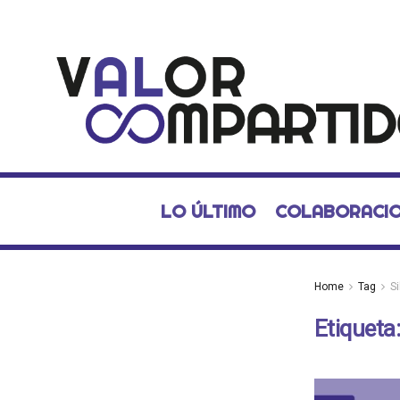
LO ÚLTIMO
COLABORACI
Home
Tag
S
Etiqueta