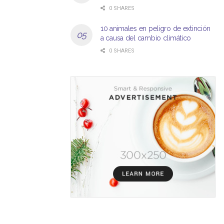
0 SHARES
10 animales en peligro de extinción
a causa del cambio climático
0 SHARES