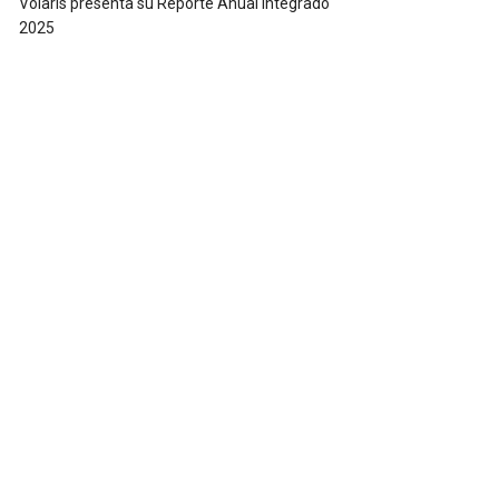
Volaris presenta su Reporte Anual Integrado
2025