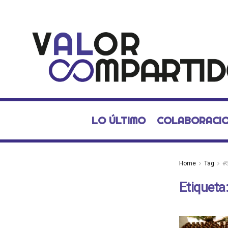
LO ÚLTIMO
COLABORACI
Home
Tag
#
Etiqueta