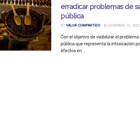
erradicar problemas de s
pública
BY
VALOR COMPARTIDO
DICIEMBRE 15, 2022
Con el objetivo de visibilizar el problema
pública que representa la intoxicación p
efectos en ...