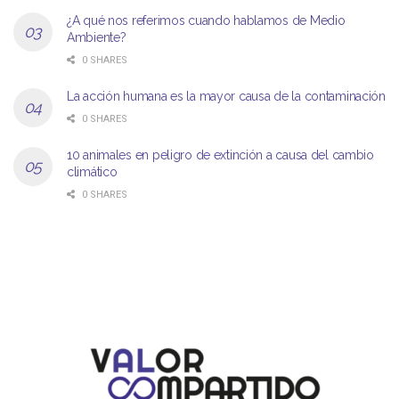
¿A qué nos referimos cuando hablamos de Medio
Ambiente?
0 SHARES
La acción humana es la mayor causa de la contaminación
0 SHARES
10 animales en peligro de extinción a causa del cambio
climático
0 SHARES