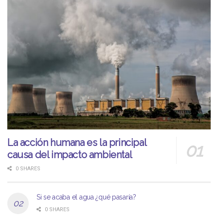
La acción humana es la principal
causa del impacto ambiental
0 SHARES
Si se acaba el agua ¿qué pasaría?
0 SHARES