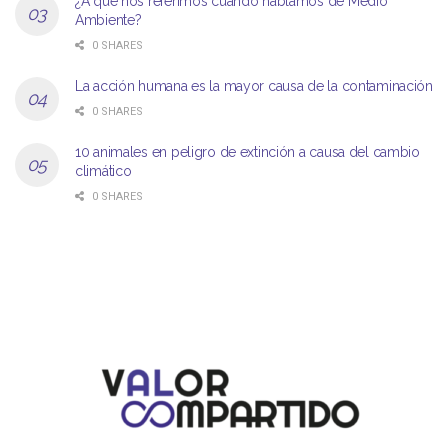
¿A qué nos referimos cuando hablamos de Medio
Ambiente?
0 SHARES
La acción humana es la mayor causa de la contaminación
0 SHARES
10 animales en peligro de extinción a causa del cambio
climático
0 SHARES