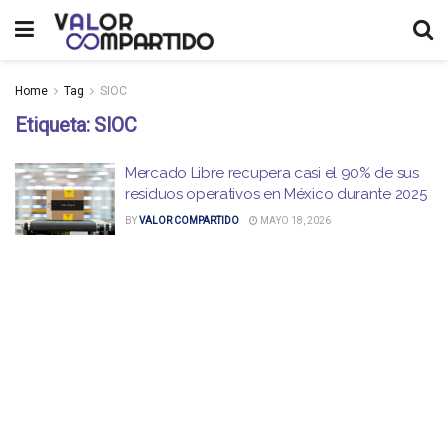
Home
Tag
SIOC
Etiqueta:
SIOC
Mercado Libre recupera casi el 90% de sus
residuos operativos en México durante 2025
BY
VALOR COMPARTIDO
MAYO 18, 2026