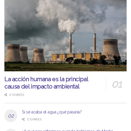
La acción humana es la principal
causa del impacto ambiental
0 SHARES
Si se acaba el agua ¿qué pasaría?
0 SHARES