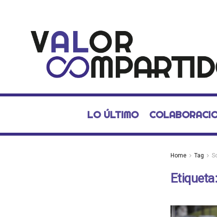
LO ÚLTIMO
COLABORACI
Home
Tag
S
Etiqueta