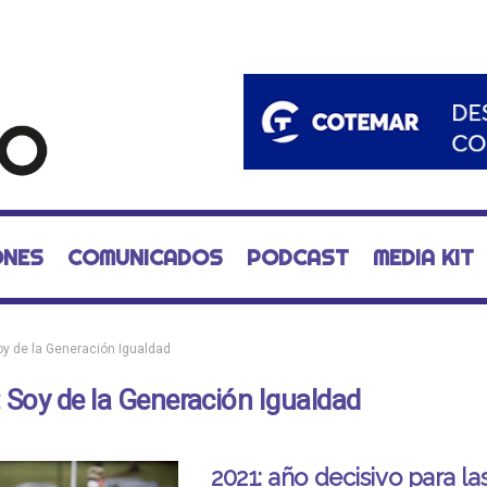
ONES
COMUNICADOS
PODCAST
MEDIA KIT
oy de la Generación Igualdad
:
Soy de la Generación Igualdad
2021: año decisivo para l