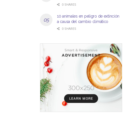
0 SHARES
10 animales en peligro de extinción
a causa del cambio climático
0 SHARES