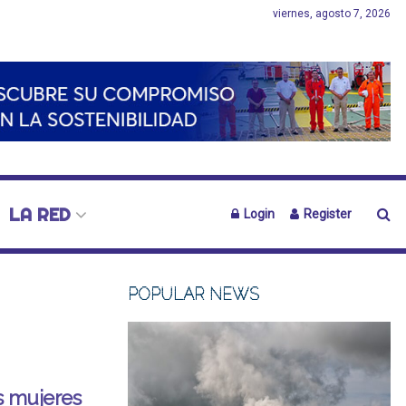
viernes, agosto 7, 2026
LA RED
Login
Register
POPULAR NEWS
as mujeres