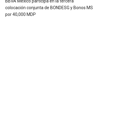
BBVA México participa en la tercera
colocación conjunta de BONDESG y Bonos MS
por 40,000 MDP