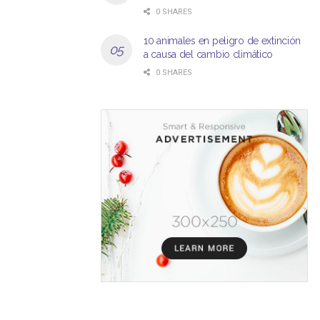
0 SHARES
10 animales en peligro de extinción
a causa del cambio climático
0 SHARES