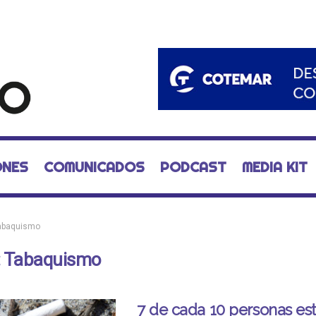
ONES
COMUNICADOS
PODCAST
MEDIA KIT
abaquismo
:
Tabaquismo
7 de cada 10 personas es