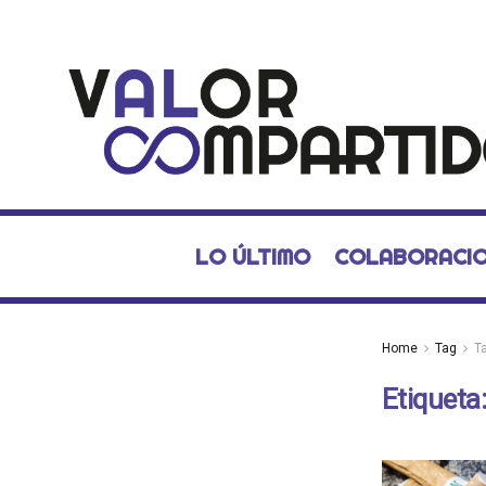
LO ÚLTIMO
COLABORACI
Home
Tag
T
Etiqueta