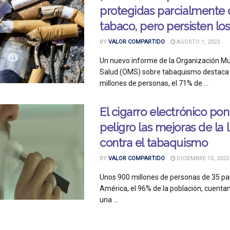
protegidas parcialmente 
tabaco, pero persisten los
BY
VALOR COMPARTIDO
AGOSTO 1, 2023
Un nuevo informe de la Organización Mun
Salud (OMS) sobre tabaquismo destaca
millones de personas, el 71% de ...
El cigarro electrónico po
peligro las mejoras de la 
contra el tabaquismo
BY
VALOR COMPARTIDO
DICIEMBRE 15, 2022
Unos 900 millones de personas de 35 pa
América, el 96% de la población, cuenta
una ...