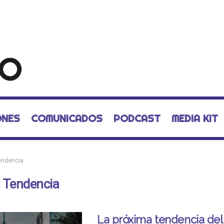
ONES
COMUNICADOS
PODCAST
MEDIA KIT
endencia
:
Tendencia
La próxima tendencia del