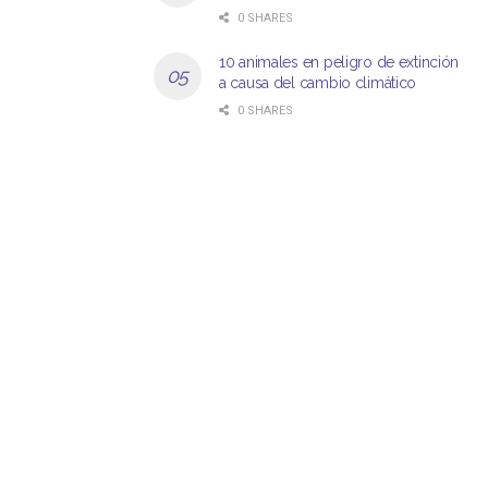
0 SHARES
10 animales en peligro de extinción
a causa del cambio climático
0 SHARES