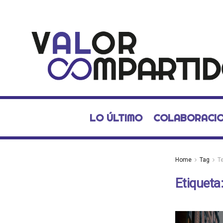
LO ÚLTIMO
COLABORACI
Home
Tag
T
Etiqueta