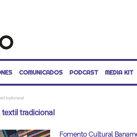
ONES
COMUNICADOS
PODCAST
MEDIA KIT
xtil tradicional
:
textil tradicional
Fomento Cultural Baname