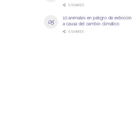
0 SHARES
10 animales en peligro de extinción
a causa del cambio climático
0 SHARES