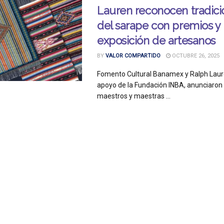
Lauren reconocen tradició
del sarape con premios y
exposición de artesanos
BY
VALOR COMPARTIDO
OCTUBRE 26, 2025
Fomento Cultural Banamex y Ralph Laure
apoyo de la Fundación INBA, anunciaron 
maestros y maestras ...