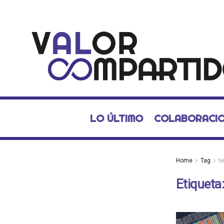
LO ÚLTIMO
COLABORACI
Home
Tag
te
Etiqueta