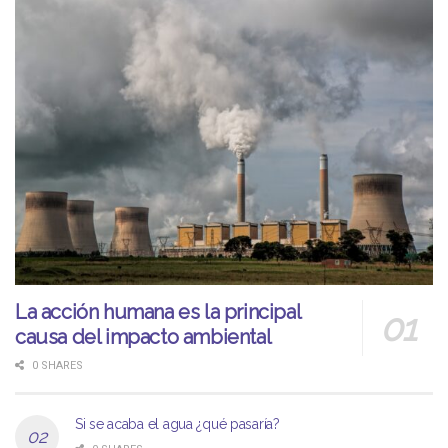
La acción humana es la principal
causa del impacto ambiental
0 SHARES
Si se acaba el agua ¿qué pasaría?