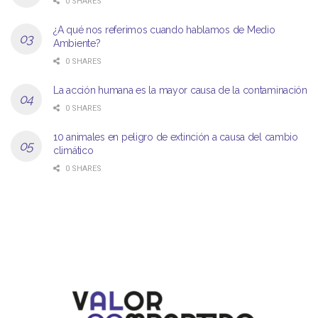
0 SHARES
¿A qué nos referimos cuando hablamos de Medio
Ambiente?
0 SHARES
La acción humana es la mayor causa de la contaminación
0 SHARES
10 animales en peligro de extinción a causa del cambio
climático
0 SHARES