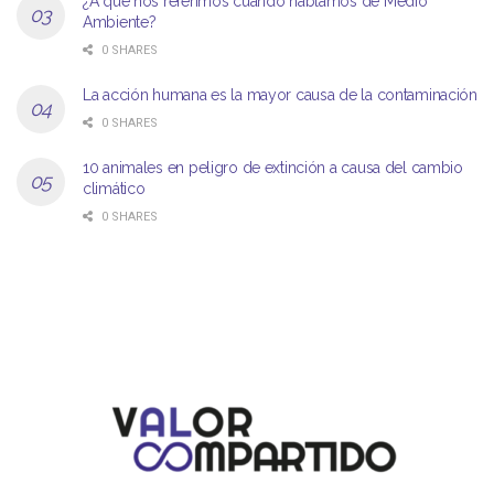
¿A qué nos referimos cuando hablamos de Medio
Ambiente?
0 SHARES
La acción humana es la mayor causa de la contaminación
0 SHARES
10 animales en peligro de extinción a causa del cambio
climático
0 SHARES