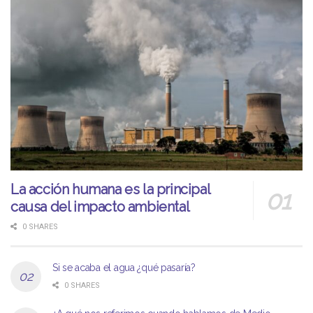
La acción humana es la principal
causa del impacto ambiental
0 SHARES
Si se acaba el agua ¿qué pasaría?
0 SHARES