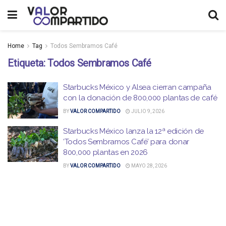
Home
Tag
Todos Sembramos Café
Etiqueta:
Todos Sembramos Café
Starbucks México y Alsea cierran campaña
con la donación de 800,000 plantas de café
BY
VALOR COMPARTIDO
JULIO 9, 2026
Starbucks México lanza la 12ª edición de
‘Todos Sembramos Café’ para donar
800,000 plantas en 2026
BY
VALOR COMPARTIDO
MAYO 28, 2026