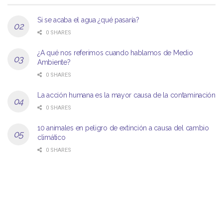
Si se acaba el agua ¿qué pasaría?
0 SHARES
¿A qué nos referimos cuando hablamos de Medio
Ambiente?
0 SHARES
La acción humana es la mayor causa de la contaminación
0 SHARES
10 animales en peligro de extinción a causa del cambio
climático
0 SHARES