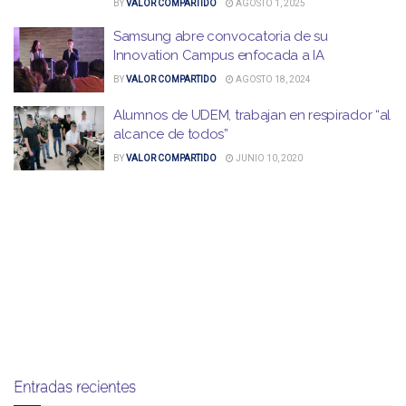
BY
VALOR COMPARTIDO
AGOSTO 1, 2025
Samsung abre convocatoria de su
Innovation Campus enfocada a IA
BY
VALOR COMPARTIDO
AGOSTO 18, 2024
Alumnos de UDEM, trabajan en respirador “al
alcance de todos”
BY
VALOR COMPARTIDO
JUNIO 10, 2020
Entradas recientes