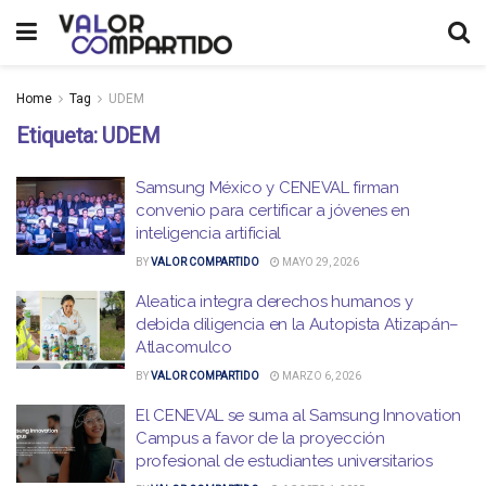
Home
Tag
UDEM
Etiqueta:
UDEM
Samsung México y CENEVAL firman
convenio para certificar a jóvenes en
inteligencia artificial
BY
VALOR COMPARTIDO
MAYO 29, 2026
Aleatica integra derechos humanos y
debida diligencia en la Autopista Atizapán–
Atlacomulco
BY
VALOR COMPARTIDO
MARZO 6, 2026
El CENEVAL se suma al Samsung Innovation
Campus a favor de la proyección
profesional de estudiantes universitarios