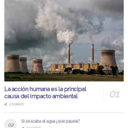
La acción humana es la principal
causa del impacto ambiental
0 SHARES
Si se acaba el agua ¿qué pasaría?