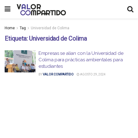
Home
Tag
Universidad de Colima
Etiqueta:
Universidad de Colima
Empresas se alían con la Universidad de
Colima para prácticas ambientales para
estudiantes
BY
VALOR COMPARTIDO
AGOSTO 29, 2024