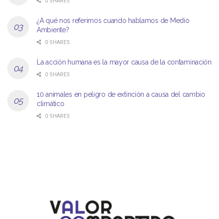
0 SHARES
¿A qué nos referimos cuando hablamos de Medio
Ambiente?
0 SHARES
La acción humana es la mayor causa de la contaminación
0 SHARES
10 animales en peligro de extinción a causa del cambio
climático
0 SHARES