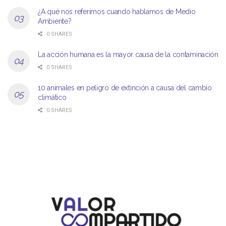
¿A qué nos referimos cuando hablamos de Medio
Ambiente?
0 SHARES
La acción humana es la mayor causa de la contaminación
0 SHARES
10 animales en peligro de extinción a causa del cambio
climático
0 SHARES