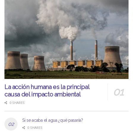
La acción humana es la principal
causa del impacto ambiental
0 SHARES
Si se acaba el agua ¿qué pasaría?
0 SHARES