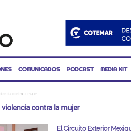
ONES
COMUNICADOS
PODCAST
MEDIA KIT
olencia contra la mujer
:
violencia contra la mujer
El Circuito Exterior Mexi