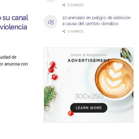
0 SHARES
 su canal
10 animales en peligro de extinción
a causa del cambio climático
 violencia
0 SHARES
uidad de
cor anuncia con