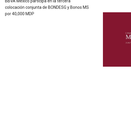
BBVA México participa en la tercera
colocación conjunta de BONDESG y Bonos MS
por 40,000 MDP