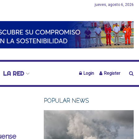
jueves, agosto 6, 2026
LA RED
Login
Register
POPULAR NEWS
quense