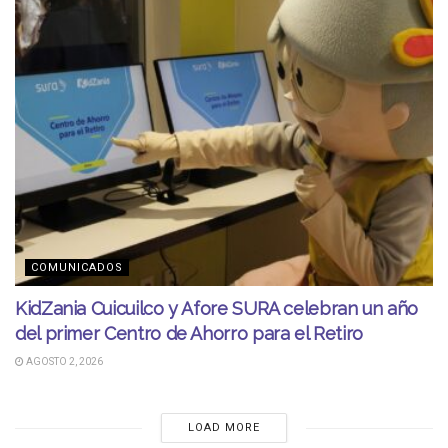
COMUNICADOS
KidZania Cuicuilco y Afore SURA celebran un año
del primer Centro de Ahorro para el Retiro
AGOSTO 2, 2026
LOAD MORE