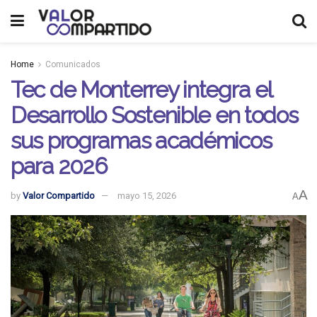
Home
Comunicados
Tec de Monterrey integra el
Desarrollo Sostenible en todos
sus programas académicos
para 2026
A
by
Valor Compartido
mayo 15, 2026
A