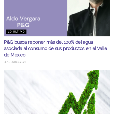
LO ÚLTIMO
P&G busca reponer más del 100% del agua
asociada al consumo de sus productos en el Valle
de México
AGOSTO 5, 2026