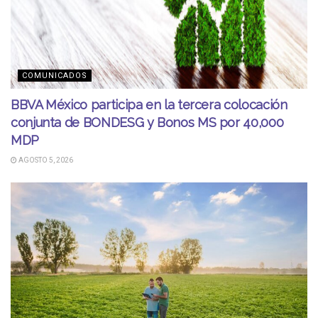
COMUNICADOS
BBVA México participa en la tercera colocación
conjunta de BONDESG y Bonos MS por 40,000
MDP
AGOSTO 5, 2026