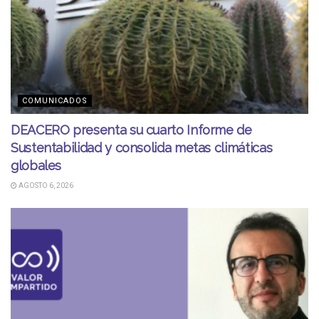
COMUNICADOS
DEACERO presenta su cuarto Informe de
Sustentabilidad y consolida metas climáticas
globales
AGOSTO 6, 2026