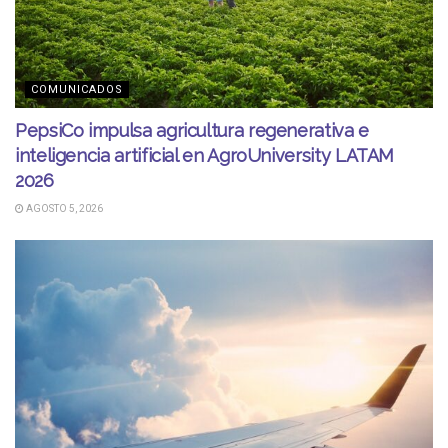
COMUNICADOS
PepsiCo impulsa agricultura regenerativa e
inteligencia artificial en AgroUniversity LATAM
2026
AGOSTO 5, 2026