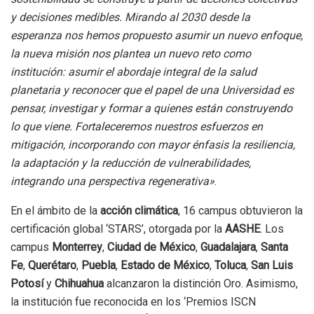
y decisiones medibles. Mirando al 2030 desde la
esperanza nos hemos propuesto asumir un nuevo enfoque,
la nueva misión nos plantea un nuevo reto como
institución: asumir el abordaje integral de la salud
planetaria y reconocer que el papel de una Universidad es
pensar, investigar y formar a quienes están construyendo
lo que viene. Fortaleceremos nuestros esfuerzos en
mitigación, incorporando con mayor énfasis la resiliencia,
la adaptación y la reducción de vulnerabilidades,
integrando una perspectiva regenerativa»
.
En el ámbito de la
acción climática
, 16 campus obtuvieron la
certificación global ‘STARS’, otorgada por la
AASHE
. Los
campus
Monterrey
,
Ciudad de México
,
Guadalajara
,
Santa
Fe
,
Querétaro
,
Puebla
,
Estado de México
,
Toluca
,
San Luis
Potosí
y
Chihuahua
alcanzaron la distinción Oro. Asimismo,
la institución fue reconocida en los ‘Premios ISCN