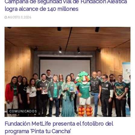
Campaña de seguridad vial de Fundación Aleatica
logra alcance de 140 millones
AGOSTO 3, 2026
COMUNICADOS
Fundación MetLife presenta el fotolibro del
programa ‘Pinta tu Cancha’