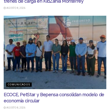
trenes de carga en KidZania Monterrey
AGOSTO 8, 2026
COMUNICADOS
ECOCE, PetStar y Bepensa consolidan modelo de
economía circular
AGOSTO 8, 2026