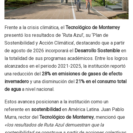
Frente a la crisis climática, el
Tecnológico de Monterrey
presentó los resultados de ‘Ruta Azul’, su ‘Plan de
Sostenibilidad y Acción Climática’, destacando que a partir
de agosto de 2026 incorporará el
Desarrollo Sostenible
en
la totalidad de sus programas académicos. Entre los logros
alcanzados en el periodo 2021-2025, la institución reportó
una reducción del
28% en emisiones de gases de efecto
invernadero
y una disminución del
21% en el consumo total
de agua
a nivel nacional.
Estos avances posicionan a la institución como un
referente en
sostenibilidad
en América Latina. Juan Pablo
Murra, rector del
Tecnológico de Monterrey
, mencionó que
«los resultados de Ruta Azul demuestran que la
sostenibilidad se construye a partir de acciones colectivas