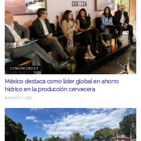
COMUNICADOS
México destaca como líder global en ahorro
hídrico en la producción cervecera
AGOSTO 7, 2026