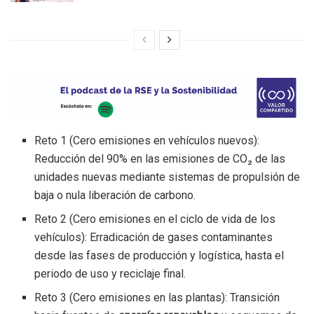
Reto 1 (Cero emisiones en vehículos nuevos):
Reducción del 90% en las emisiones de CO₂ de las
unidades nuevas mediante sistemas de propulsión de
baja o nula liberación de carbono.
Reto 2 (Cero emisiones en el ciclo de vida de los
vehículos): Erradicación de gases contaminantes
desde las fases de producción y logística, hasta el
periodo de uso y reciclaje final.
Reto 3 (Cero emisiones en las plantas): Transición