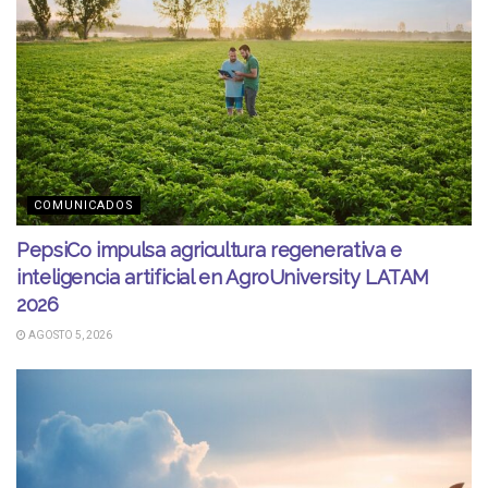
COMUNICADOS
PepsiCo impulsa agricultura regenerativa e
inteligencia artificial en AgroUniversity LATAM
2026
AGOSTO 5, 2026