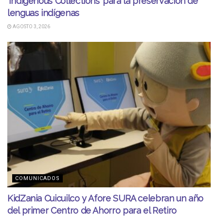
‘Indigenous Collections’ para la preservación de
lenguas indígenas
AGOSTO 3, 2026
COMUNICADOS
KidZania Cuicuilco y Afore SURA celebran un año
del primer Centro de Ahorro para el Retiro