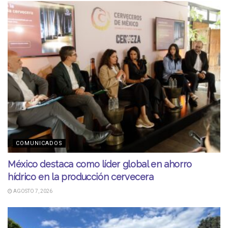
COMUNICADOS
México destaca como líder global en ahorro
hídrico en la producción cervecera
AGOSTO 7, 2026