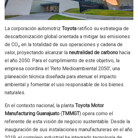
La corporación automotriz
Toyota
ratificó su estrategia de
descarbonización global orientada a mitigar las emisiones
de CO₂ en la totalidad de sus operaciones y cadena de
valor, proyectando alcanzar la
neutralidad de carbono
hacia
el año 2050. Para el cumplimiento de este objetivo, la
empresa coordina el ‘Reto Medioambiental 2050’, una
planeación técnica diseñada para atenuar el impacto
ambiental y fomentar el uso responsable de los bienes
naturales.
En el contexto nacional, la planta
Toyota Motor
Manufacturing Guanajuato
(
TMMGT
) opera como el
referente de esta visión de negocio sustentable. Desde la
inauguración de sus instalaciones manufactureras en el año
2019, el complejo industrial ha integrado tecnología de