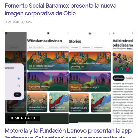
Fomento Social Banamex presenta la nueva
imagen corporativa de Obio
AGOSTO 3, 2026
COMUNICADOS
Motorola y la Fundación Lenovo presentan la app