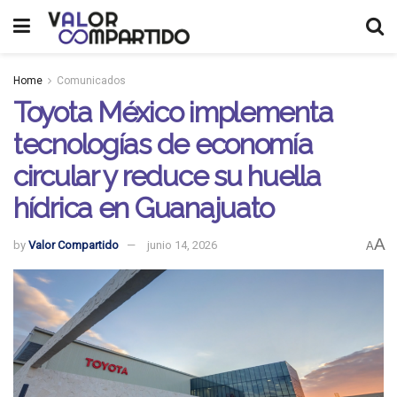
Home
Comunicados
Toyota México implementa
tecnologías de economía
circular y reduce su huella
hídrica en Guanajuato
A
by
Valor Compartido
junio 14, 2026
A