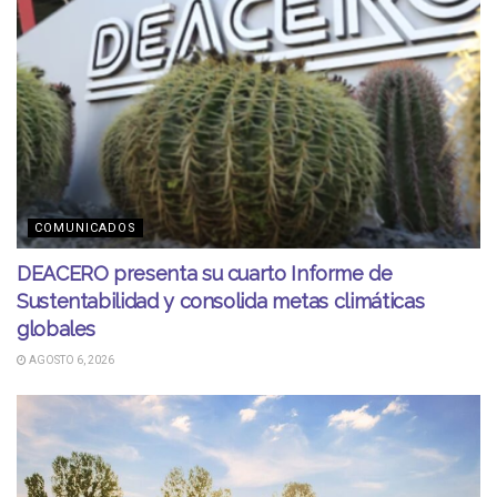
COMUNICADOS
DEACERO presenta su cuarto Informe de
Sustentabilidad y consolida metas climáticas
globales
AGOSTO 6, 2026