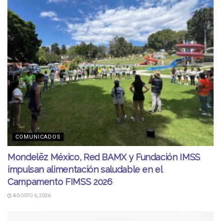
COMUNICADOS
Mondelēz México, Red BAMX y Fundación IMSS
impulsan alimentación saludable en el
Campamento FIMSS 2026
AGOSTO 6, 2026