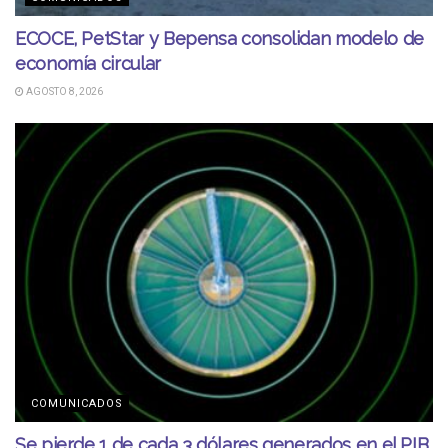
ECOCE, PetStar y Bepensa consolidan modelo de
economía circular
AGOSTO 8, 2026
COMUNICADOS
Se pierde 1 de cada 3 dólares generados en el PIB