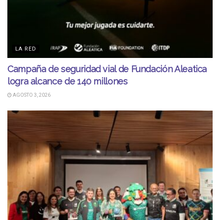
LA RED
Campaña de seguridad vial de Fundación Aleatica
logra alcance de 140 millones
AGOSTO 3, 2026