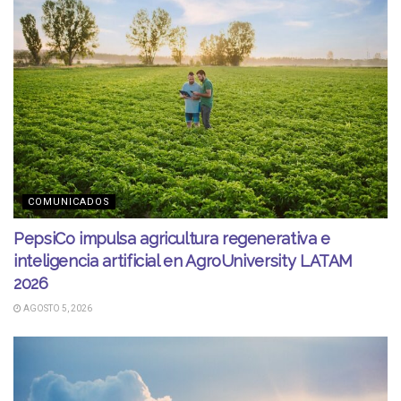
COMUNICADOS
PepsiCo impulsa agricultura regenerativa e
inteligencia artificial en AgroUniversity LATAM
2026
AGOSTO 5, 2026