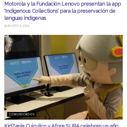
Motorola y la Fundación Lenovo presentan la app
‘Indigenous Collections’ para la preservación de
lenguas indígenas
AGOSTO 3, 2026
COMUNICADOS
KidZania Cuicuilco y Afore SURA celebran un año