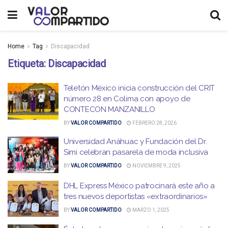
Home
Tag
Discapacidad
Etiqueta:
Discapacidad
Teletón México inicia construcción del CRIT
número 28 en Colima con apoyo de
CONTECON MANZANILLO
BY
VALOR COMPARTIDO
FEBRERO 28, 2026
Universidad Anáhuac y Fundación del Dr.
Simi celebran pasarela de moda inclusiva
BY
VALOR COMPARTIDO
NOVIEMBRE 9, 2025
DHL Express México patrocinará este año a
tres nuevos deportistas «extraordinarios»
BY
VALOR COMPARTIDO
MARZO 1, 2025