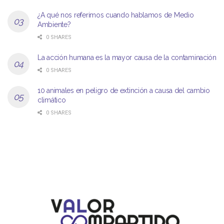
¿A qué nos referimos cuando hablamos de Medio
Ambiente?
0 SHARES
La acción humana es la mayor causa de la contaminación
0 SHARES
10 animales en peligro de extinción a causa del cambio
climático
0 SHARES