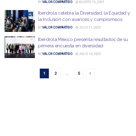
BY
VALOR COMPARTIDO
AGOSTO 15, 2023
Iberdrola celebra la Diversidad, la Equidad y
la Inclusión con avances y compromisos
BY
VALOR COMPARTIDO
JULIO 11, 2023
Iberdrola México presenta resultados de su
primera encuesta en diversidad
BY
VALOR COMPARTIDO
JULIO 10, 2023
1
2
…
5