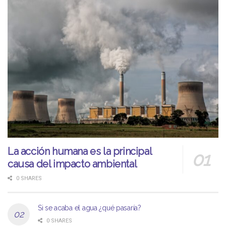
La acción humana es la principal
causa del impacto ambiental
0 SHARES
Si se acaba el agua ¿qué pasaría?
0 SHARES