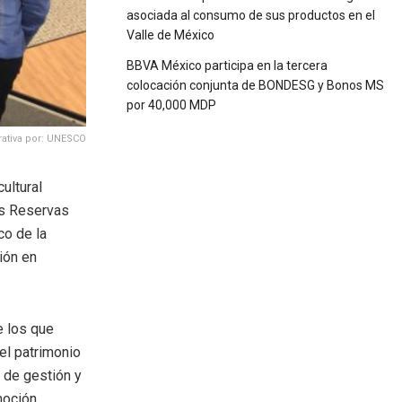
asociada al consumo de sus productos en el
Valle de México
BBVA México participa en la tercera
colocación conjunta de BONDESG y Bonos MS
por 40,000 MDP
trativa por: UNESCO
ultural
las Reservas
co de la
ión en
re los que
el patrimonio
s de gestión y
moción