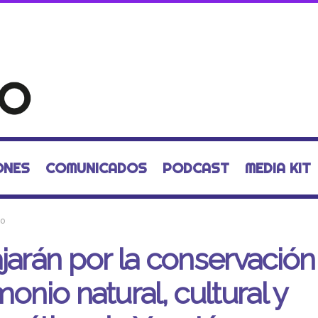
ONES
COMUNICADOS
PODCAST
MEDIA KIT
mo
jarán por la conservación
monio natural, cultural y