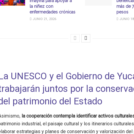
Imáyina para apoyar a
beneficia
la niñez con
más de 7
enfermedades crónicas
pesos
JUNIO 21, 2026
JUNIO 18
La UNESCO y el Gobierno de Yuc
trabajarán juntos por la conserva
del patrimonio del Estado
Asimismo,
la cooperación contempla identificar activos culturale
patrimonio industrial, el paisaje cultural y los itinerarios culturale
elaborar estrategias y planes de conservación y valorización del