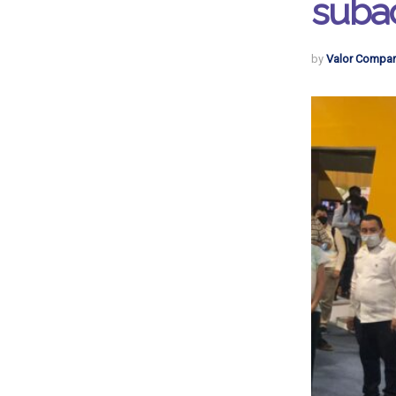
suba
by
Valor Compar