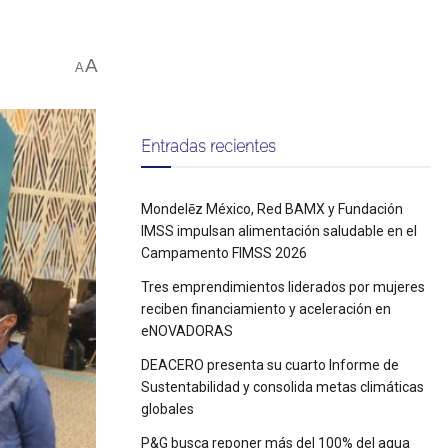
A
A
Entradas recientes
Mondelēz México, Red BAMX y Fundación
IMSS impulsan alimentación saludable en el
Campamento FIMSS 2026
Tres emprendimientos liderados por mujeres
reciben financiamiento y aceleración en
eNOVADORAS
DEACERO presenta su cuarto Informe de
Sustentabilidad y consolida metas climáticas
globales
P&G busca reponer más del 100% del agua