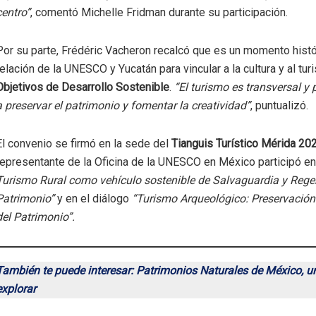
centro”
, comentó Michelle Fridman durante su participación.
Por su parte, Frédéric Vacheron recalcó que es un momento histór
relación de la UNESCO y Yucatán para vincular a la cultura y al tu
Objetivos de Desarrollo Sostenible
.
“El turismo es transversal y
a preservar el patrimonio y fomentar la creatividad”
, puntualizó.
El convenio se firmó en la sede del
Tianguis Turístico Mérida 20
representante de la Oficina de la UNESCO en México participó e
Turismo Rural como vehículo sostenible de Salvaguardia y Rege
Patrimonio”
y en el diálogo
“Turismo Arqueológico: Preservación
del Patrimonio”.
También te puede interesar: Patrimonios Naturales de México, u
explorar