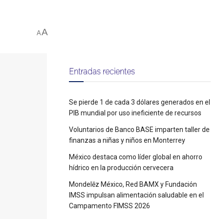
A
A
Entradas recientes
Se pierde 1 de cada 3 dólares generados en el
PIB mundial por uso ineficiente de recursos
Voluntarios de Banco BASE imparten taller de
finanzas a niñas y niños en Monterrey
México destaca como líder global en ahorro
hídrico en la producción cervecera
Mondelēz México, Red BAMX y Fundación
IMSS impulsan alimentación saludable en el
Campamento FIMSS 2026