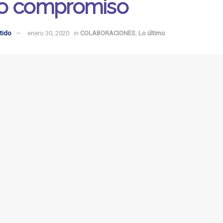
o compromiso
tido
enero 30, 2020
in
COLABORACIONES
,
Lo último