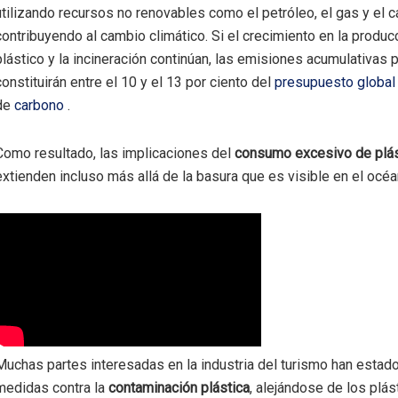
utilizando recursos no renovables como el petróleo, el gas y el c
contribuyendo al cambio climático. Si el crecimiento en la produc
plástico y la incineración continúan, las emisiones acumulativas 
constituirán entre el 10 y el 13 por ciento del
presupuesto global
de
carbono
.
Como resultado, las implicaciones del
consumo excesivo de plás
extienden incluso más allá de la basura que es visible en el océ
Muchas partes interesadas en la industria del turismo han esta
medidas contra la
contaminación plástica
, alejándose de los plás