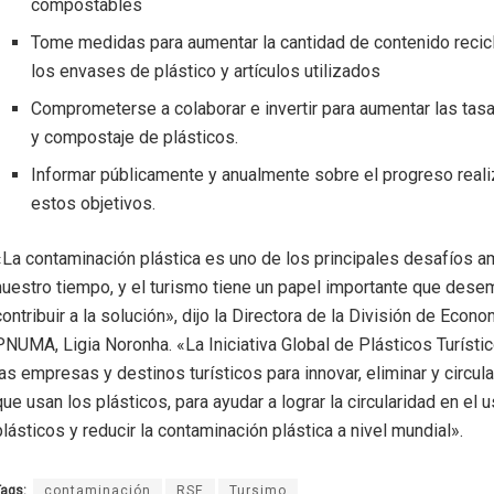
compostables
Tome medidas para aumentar la cantidad de contenido recic
los envases de plástico y artículos utilizados
Comprometerse a colaborar e invertir para aumentar las tasa
y compostaje de plásticos.
Informar públicamente y anualmente sobre el progreso reali
estos objetivos.
«La contaminación plástica es uno de los principales desafíos a
nuestro tiempo, y el turismo tiene un papel importante que dese
contribuir a la solución», dijo la Directora de la División de Econo
PNUMA, Ligia Noronha. «La Iniciativa Global de Plásticos Turísti
las empresas y destinos turísticos para innovar, eliminar y circula
que usan los plásticos, para ayudar a lograr la circularidad en el 
plásticos y reducir la contaminación plástica a nivel mundial».
ags:
contaminación
RSE
Tursimo