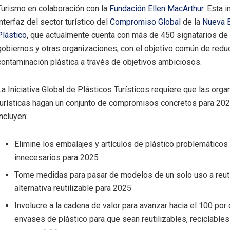
Turismo en colaboración con la
Fundación Ellen MacArthur.
Esta in
interfaz del sector turístico del
Compromiso Global
de la
Nueva 
Plástico
, que actualmente cuenta con más de 450 signatarios d
gobiernos y otras organizaciones, con el objetivo común de reduc
contaminación plástica a través de objetivos ambiciosos.
La Iniciativa Global de Plásticos Turísticos requiere que las org
turísticas hagan un conjunto de compromisos concretos para 202
incluyen:
Elimine los embalajes y artículos de plástico problemáticos
innecesarios para 2025
Tome medidas para pasar de modelos de un solo uso a reuti
alternativa reutilizable para 2025
Involucre a la cadena de valor para avanzar hacia el 100 por 
envases de plástico para que sean reutilizables, reciclables