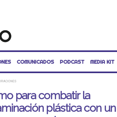
ONES
COMUNICADOS
PODCAST
MEDIA KIT
ORACIONES
mo para combatir la
minación plástica con un