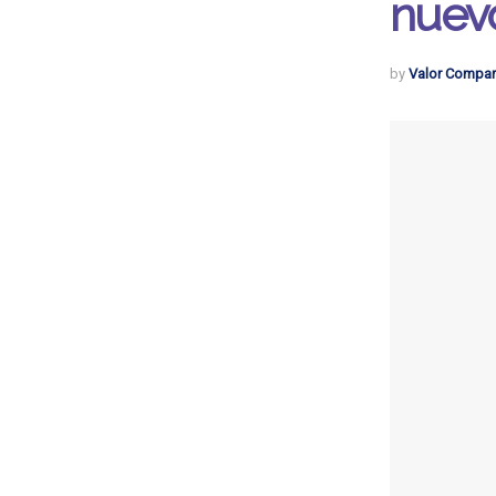
nuev
by
Valor Compar