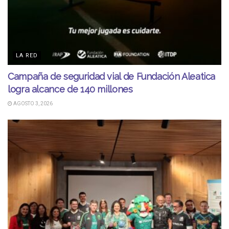
LA RED
Campaña de seguridad vial de Fundación Aleatica
logra alcance de 140 millones
AGOSTO 3, 2026