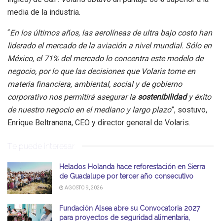
media de la industria.
“
En los últimos años, las aerolíneas de ultra bajo costo han
liderado el mercado de la aviación a nivel mundial. Sólo en
México, el 71% del mercado lo concentra este modelo de
negocio, por lo que las decisiones que Volaris tome en
materia financiera, ambiental, social y de gobierno
corporativo nos permitirá asegurar la
sostenibilidad
y éxito
de nuestro negocio en el mediano y largo plazo
”, sostuvo,
Enrique Beltranena, CEO y director general de Volaris.
Te puede interesar
Helados Holanda hace reforestación en Sierra
de Guadalupe por tercer año consecutivo
AGOSTO 9, 2026
Fundación Alsea abre su Convocatoria 2027
para proyectos de seguridad alimentaria,