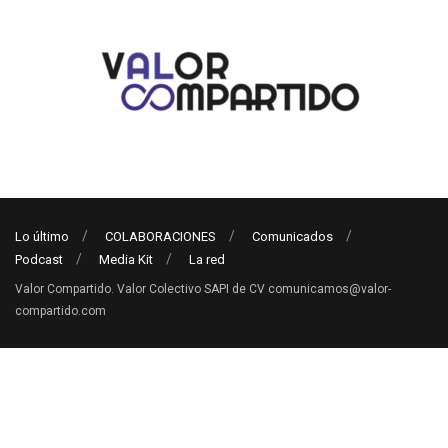
Lo último
COLABORACIONES
Comunicados
Podcast
Media Kit
La red
Valor Compartido. Valor Colectivo SAPI de CV comunicamos@valor-
compartido.com