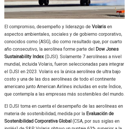
El compromiso, desempeño y liderazgo de
Volaris
en
aspectos ambientales, sociales y de gobierno corporativo,
conocidos como (ASG), dio como resultado que, por cuarto
año consecutivo, la aerolínea forme parte del
Dow Jones
Sustainability Index
(DJSI). Solamente 7 aerolíneas a nivel
mundial, incluida Volaris, fueron seleccionadas para integrar
el DJSI en 2023. Volaris es la única aerolínea de ultra bajo
costo y una de las dos aerolíneas de todo el continente
americano junto American Airlines incluidas en este Índice,
que contempla a las empresas más sostenibles del mundo.
El DJSI toma en cuenta el desempeño de las aerolíneas en
materia de sostenibilidad, medida por la
Evaluación de
Sostenibilidad Corporativa Global
(CSA, por sus siglas en
inglés) de S&P. Volaris obtuvo un puntaje 63% superior a la