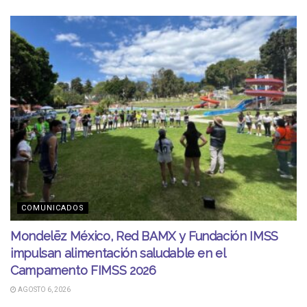
COMUNICADOS
Mondelēz México, Red BAMX y Fundación IMSS
impulsan alimentación saludable en el
Campamento FIMSS 2026
AGOSTO 6, 2026