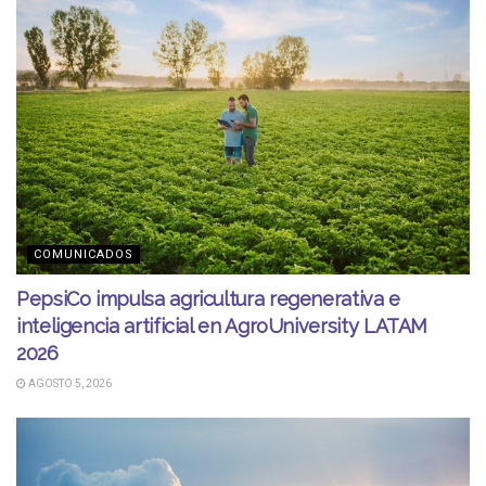
COMUNICADOS
PepsiCo impulsa agricultura regenerativa e
inteligencia artificial en AgroUniversity LATAM
2026
AGOSTO 5, 2026