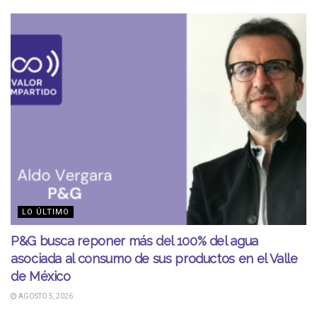
LO ÚLTIMO
P&G busca reponer más del 100% del agua
asociada al consumo de sus productos en el Valle
de México
AGOSTO 5, 2026