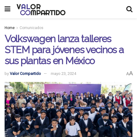
Home
Comunicados
Volkswagen lanza talleres
STEM para jóvenes vecinos a
sus plantas en México
A
by
Valor Compartido
mayo 23, 2024
A