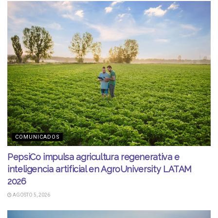
COMUNICADOS
PepsiCo impulsa agricultura regenerativa e
inteligencia artificial en AgroUniversity LATAM
2026
AGOSTO 5, 2026