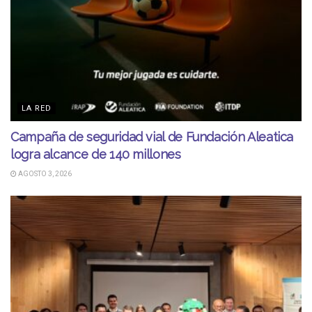
LA RED
Campaña de seguridad vial de Fundación Aleatica
logra alcance de 140 millones
AGOSTO 3, 2026