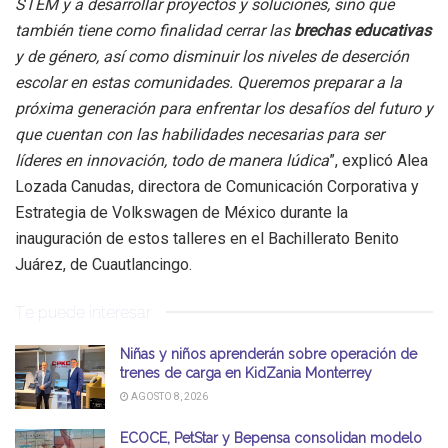
STEM y a desarrollar proyectos y soluciones, sino que
también tiene como finalidad cerrar las
brechas educativas
y de género, así como disminuir los niveles de deserción
escolar en estas comunidades. Queremos preparar a la
próxima generación para enfrentar los desafíos del futuro y
que cuentan con las habilidades necesarias para ser
líderes en innovación, todo de manera lúdica
”, explicó Alea
Lozada Canudas, directora de Comunicación Corporativa y
Estrategia de Volkswagen de México durante la
inauguración de estos talleres en el Bachillerato Benito
Juárez, de Cuautlancingo.
Te puede interesar
Niñas y niños aprenderán sobre operación de
trenes de carga en KidZania Monterrey
AGOSTO 8, 2026
ECOCE, PetStar y Bepensa consolidan modelo