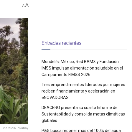
A
A
Entradas recientes
Mondelēz México, Red BAMX y Fundación
IMSS impulsan alimentación saludable en el
Campamento FIMSS 2026
Tres emprendimientos liderados por mujeres
reciben financiamiento y aceleración en
eNOVADORAS
DEACERO presenta su cuarto Informe de
Sustentabilidad y consolida metas climáticas
globales
aúl Morales/Pixabay
P&G busca reponer más del 100% del agua