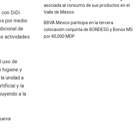
asociada al consumo de sus productos en el
a con DiDi
Valle de México
ros por medio
BBVA México participa en la tercera
dicional de
colocación conjunta de BONDESG y Bonos MS
us actividades
por 40,000 MDP
l uso de
e higiene y
la unidad a
ificial y la
ibuyendo a la
nueva