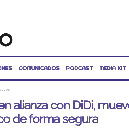
ONES
COMUNICADOS
PODCAST
MEDIA KIT
cados
en alianza con DiDi, muev
co de forma segura