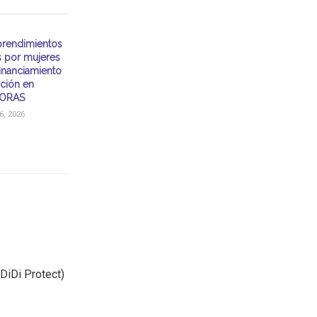
rendimientos
s por mujeres
financiamiento
ación en
ORAS
, 2026
 DiDi Protect)