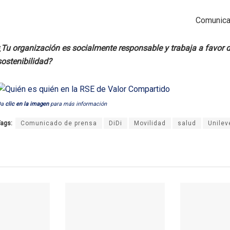
Comunica
¿Tu organización es socialmente responsable y trabaja a favor d
sostenibilidad?
Da
clic en la imagen
para más información
ags:
Comunicado de prensa
DiDi
Movilidad
salud
Unilev