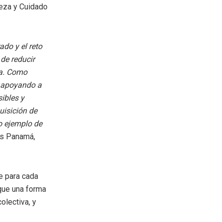
eza y Cuidado
do y el reto
de reducir
ca. Como
 apoyando a
ibles y
uisición de
ro ejemplo de
és Panamá,
te para cada
que una forma
olectiva, y