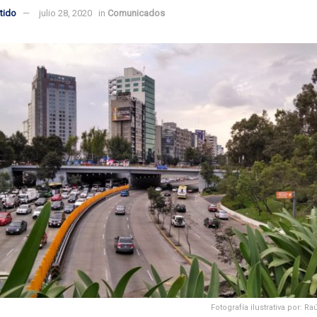
tido
julio 28, 2020
in
Comunicados
Fotografía ilustrativa por: R