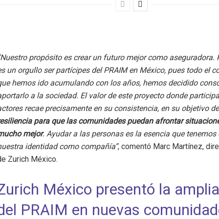
“Nuestro propósito es crear un futuro mejor como aseguradora. 
es un orgullo ser partícipes del PRAIM en México, pues todo el 
que hemos ido acumulando con los años, hemos decidido cons
aportarlo a la sociedad. El valor de este proyecto donde particip
actores recae precisamente en su consistencia, en su objetivo d
resiliencia para que las comunidades puedan afrontar situacione
mucho mejor
. Ayudar a las personas es la esencia que tenemos 
nuestra identidad como compañía”
, comentó Marc Martínez, dire
de Zurich México.
Zurich México presentó la ampli
del PRAIM en nuevas comunidad