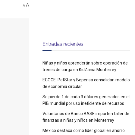
A
A
Entradas recientes
Niñas y niños aprenderán sobre operación de
trenes de carga en KidZania Monterrey
ECOCE, PetStar y Bepensa consolidan modelo
de economía circular
Se pierde 1 de cada 3 dólares generados en el
PIB mundial por uso ineficiente de recursos
Voluntarios de Banco BASE imparten taller de
finanzas a niñas y niños en Monterrey
México destaca como líder global en ahorro