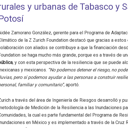
rurales y urbanas de Tabasco y S
Potosí
Aidée Zamorano González, gerente para el Programa de Adaptac
Climático de la Z Zurich Foundation destacó que gracias a estos
colaboración con aliados se contribuye a que la financiación desd
Foundation se haga mucho más grande, porque es a través de u
pública
, y con esta perspectiva de la resiliencia que se puede a
mexicanas y mexicanos.
“No podemos detener el riesgo, no pod
lluvias, pero sí podemos ayudar a las personas a construir resilie
personal, familiar y comunitario”
, aportó.
Zurich a través del área de Ingeniería de Riesgos desarrolló y pu
metodología de Medición de la Resiliencia a las Inundaciones pa
Comunidades, la cual es parte fundamental del Programa de Resi
Inundaciones en México y es implementado a través de la Cruz 