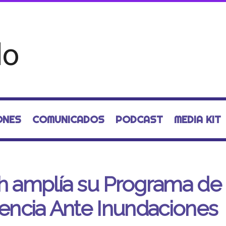
ONES
COMUNICADOS
PODCAST
MEDIA KIT
h amplía su Programa de
iencia Ante Inundaciones