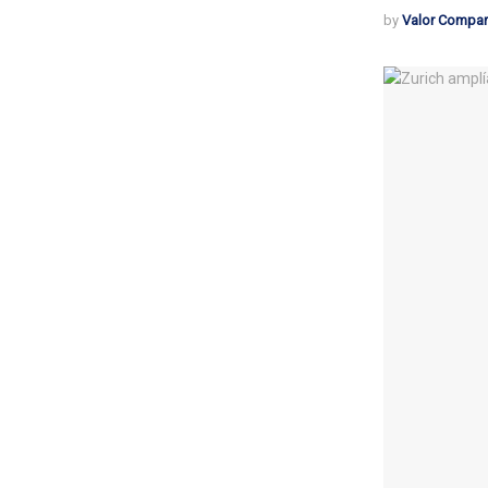
by
Valor Compar