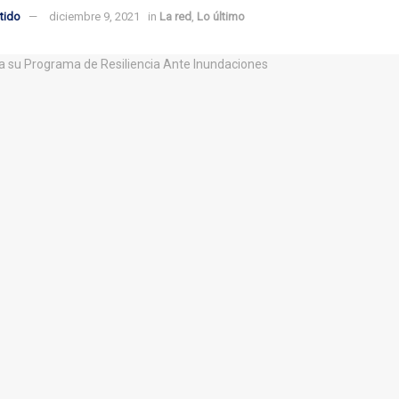
tido
diciembre 9, 2021
in
La red
,
Lo último