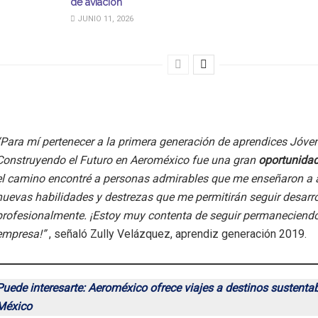
de aviación
JUNIO 11, 2026
“Para mí pertenecer a la primera generación de aprendices Jóve
Construyendo el Futuro en Aeroméxico fue una gran
oportunidad
el camino encontré a personas admirables que me enseñaron a a
nuevas habilidades y destrezas que me permitirán seguir desar
profesionalmente. ¡Estoy muy contenta de seguir permaneciendo
empresa!”
, señaló Zully Velázquez, aprendiz generación 2019.
Puede interesarte: Aeroméxico ofrece viajes a destinos sustenta
México