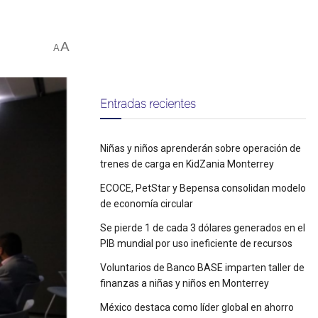
A
A
Entradas recientes
Niñas y niños aprenderán sobre operación de
trenes de carga en KidZania Monterrey
ECOCE, PetStar y Bepensa consolidan modelo
de economía circular
Se pierde 1 de cada 3 dólares generados en el
PIB mundial por uso ineficiente de recursos
Voluntarios de Banco BASE imparten taller de
finanzas a niñas y niños en Monterrey
México destaca como líder global en ahorro