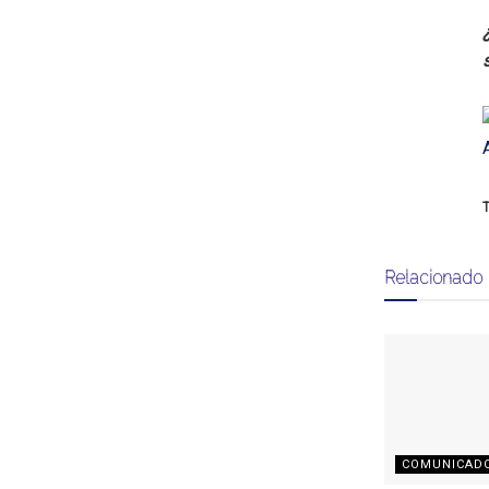
T
Relacionado
COMUNICAD