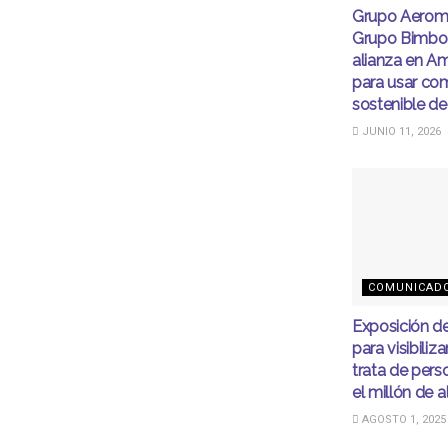
Grupo Aerom
Grupo Bimbo
alianza en Am
para usar co
sostenible de
JUNIO 11, 2026
COMUNICAD
Exposición d
para visibiliza
trata de pers
el millón de 
AGOSTO 1, 2025