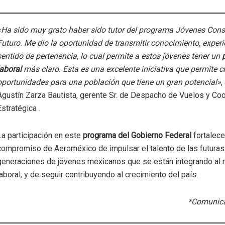
«Ha sido muy grato haber sido tutor del programa Jóvenes Cons
Futuro. Me dio la oportunidad de transmitir conocimiento, experi
sentido de pertenencia, lo cual permite a estos jóvenes tener un
p
laboral
más claro. Esta es una excelente iniciativa que permite c
oportunidades para una población que tiene un gran potencial»
,
Agustín Zarza Bautista, gerente Sr. de Despacho de Vuelos y Co
Estratégica .
La participación en este
programa del Gobierno Federal
fortalece
compromiso de Aeroméxico de impulsar el talento de las futuras
generaciones de jóvenes mexicanos que se están integrando al
laboral, y de seguir contribuyendo al crecimiento del país.
*Comunica