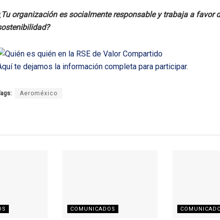
¿Tu organización es socialmente responsable y trabaja a favor d
sostenibilidad?
Aquí te dejamos la información completa para participar
.
ags:
Aeroméxico
OS
COMUNICADOS
COMUNICAD