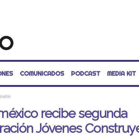
ONES
COMUNICADOS
PODCAST
MEDIA KIT
cados
méxico recibe segunda
ración Jóvenes Constru