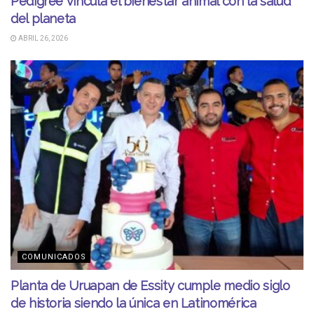
Pedigree vincula el bienestar animal con la salud
del planeta
ABRIL 26, 2026
COMUNICADOS
Planta de Uruapan de Essity cumple medio siglo
de historia siendo la única en Latinomérica