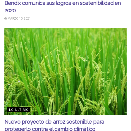
Bendix comunica sus logros en sostenibilidad en
2020
MARZO 10, 2021
LO ÚLTIMO
Nuevo proyecto de arroz sostenible para
protegerlo contra el cambio climático