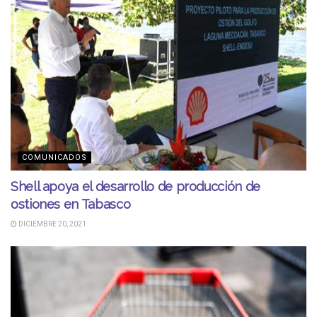
COMUNICADOS
Shell apoya el desarrollo de producción de
ostiones en Tabasco
DICIEMBRE 20, 2021