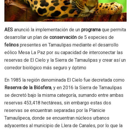
AES
anunció la implementación de un
programa
que permita
desarrollar un plan de
conservación
de 5 especies de
felinos
presentes en Tamaulipas mediante el desarrollo
eólico Mesa La Paz por su capacidad de interconectar las
reservas de El Cielo y la Sierra de Tamaulipas y crear así un
corredor biológico más seguro y óptimo
En 1985 la región denominada El Cielo fue decretada como
Reserva de la Biósfera
, y en 2016 la Sierra de Tamaulipas
se decretó bajo la misma categoría, sumando entre ambas
reservas 453,418 hectáreas, sin embargo estas dos
reservas se encuentran separadas por la Planicie
Tamaulipeca, donde se encuentran núcleos urbanos
adyacentes al municipio de Llera de Canales, por lo que la