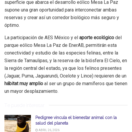
superficie que abarca el desarrollo eólico Mesa La Paz
supone una gran oportunidad para interconectar ambas
reservas y crear así un corredor biológico más seguro y
óptimo.
La participación de AES México y el
aporte ecológico
del
parque eólico Mesa La Paz de EnerAB, permitirán esta
conectividad y estudio de las especies felinas, entre la
Sierra de Tamaulipas, y la reserva de la biósfera El Cielo, en
la región central del estado, ya que los felinos presentes
(Jaguar, Puma, Jaguarundi, Ocelote y Lince) requieren de un
hábitat muy amplio
al ser un grupo de mamíferos que tienen
un mayor desplazamiento.
Te puede interesar
Pedigree vincula el bienestar animal con la
salud del planeta
ABRIL 26, 2026