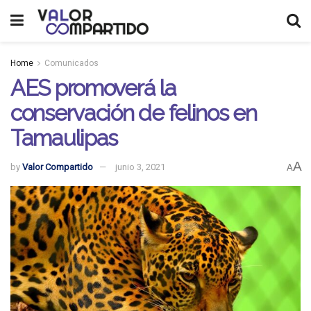
Home
Comunicados
AES promoverá la
conservación de felinos en
Tamaulipas
A
by
Valor Compartido
junio 3, 2021
A