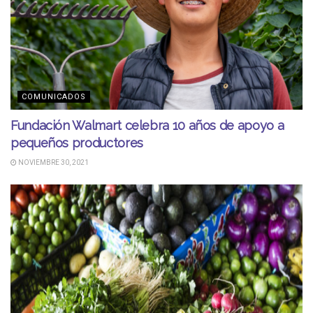
COMUNICADOS
Fundación Walmart celebra 10 años de apoyo a
pequeños productores
NOVIEMBRE 30, 2021