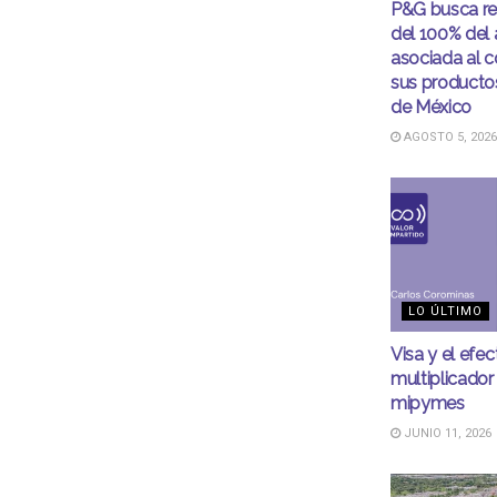
P&G busca r
del 100% del
asociada al 
sus productos
de México
AGOSTO 5, 2026
LO ÚLTIMO
Visa y el efec
multiplicador
mipymes
JUNIO 11, 2026