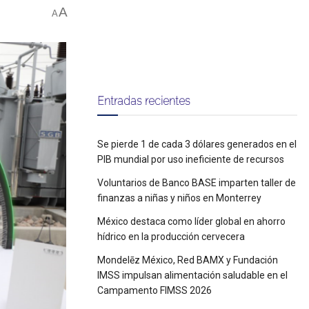
A
A
Entradas recientes
Se pierde 1 de cada 3 dólares generados en el
PIB mundial por uso ineficiente de recursos
Voluntarios de Banco BASE imparten taller de
finanzas a niñas y niños en Monterrey
México destaca como líder global en ahorro
hídrico en la producción cervecera
Mondelēz México, Red BAMX y Fundación
IMSS impulsan alimentación saludable en el
Campamento FIMSS 2026