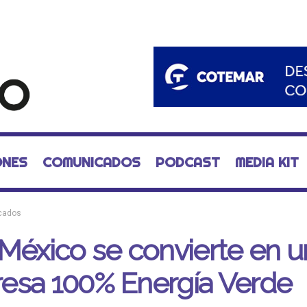
ONES
COMUNICADOS
PODCAST
MEDIA KIT
cados
México se convierte en u
esa 100% Energía Verde