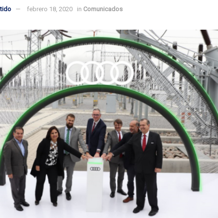
tido
febrero 18, 2020
in
Comunicados