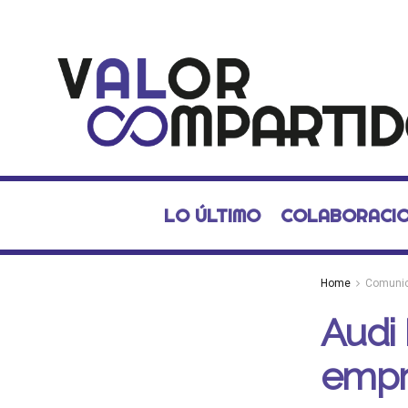
LO ÚLTIMO
COLABORACI
Home
Comuni
Audi 
empr