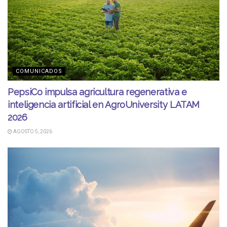
COMUNICADOS
PepsiCo impulsa agricultura regenerativa e
inteligencia artificial en AgroUniversity LATAM
2026
AGOSTO 5, 2026