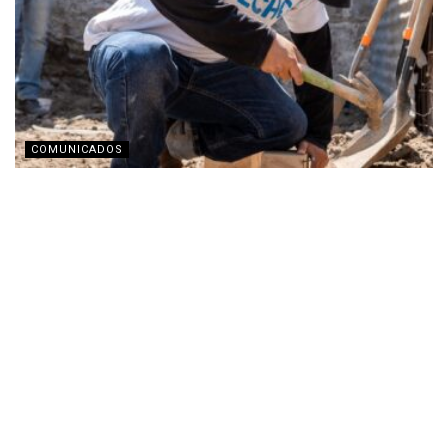
COMUNICADOS
TECHO busca recaudar fondos con transmisión en
vivo por Twitch
JULIO 31, 2026