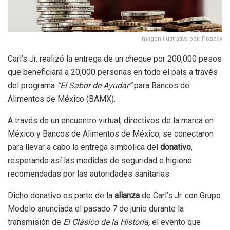
Imagen ilustrativa por: Pixabay
Carl’s Jr. realizó la entrega de un cheque por 200,000 pesos
que beneficiará a 20,000 personas en todo el país a través
del programa
“El Sabor de Ayudar”
para Bancos de
Alimentos de México (BAMX).
A través de un encuentro virtual, directivos de la marca en
México y Bancos de Alimentos de México, se conectaron
para llevar a cabo la entrega simbólica del
donativo
,
respetando así las medidas de seguridad e higiene
recomendadas por las autoridades sanitarias.
Dicho donativo es parte de la
alianza
de Carl’s Jr. con Grupo
Modelo anunciada el pasado 7 de junio durante la
transmisión de
El Clásico de la Historia,
el evento que