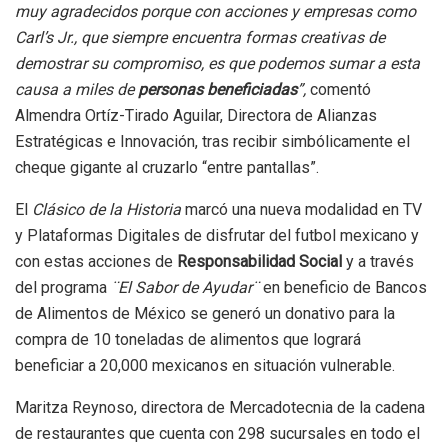
muy agradecidos porque con acciones y empresas como
Carl’s Jr., que siempre encuentra formas creativas de
demostrar su compromiso, es que podemos sumar a esta
causa a miles de
personas beneficiadas
”,
comentó
Almendra Ortíz-Tirado Aguilar, Directora de Alianzas
Estratégicas e Innovación, tras recibir simbólicamente el
cheque gigante al cruzarlo “entre pantallas”.
El
Clásico de la Historia
marcó una nueva modalidad en TV
y Plataformas Digitales de disfrutar del futbol mexicano y
con estas acciones de
Responsabilidad Social
y a través
del programa
¨El Sabor de Ayudar¨
en beneficio de Bancos
de Alimentos de México se generó un donativo para la
compra de 10 toneladas de alimentos que logrará
beneficiar a 20,000 mexicanos en situación vulnerable.
Maritza Reynoso, directora de Mercadotecnia de la cadena
de restaurantes que cuenta con 298 sucursales en todo el