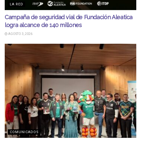
LA RED
Campaña de seguridad vial de Fundación Aleatica
logra alcance de 140 millones
AGOSTO 3, 2026
COMUNICADOS