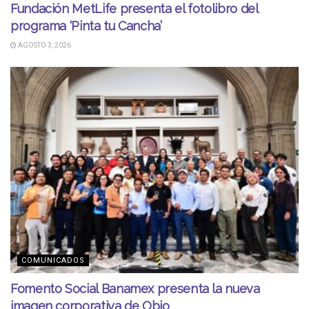
Fundación MetLife presenta el fotolibro del
programa ‘Pinta tu Cancha’
AGOSTO 3, 2026
COMUNICADOS
Fomento Social Banamex presenta la nueva
imagen corporativa de Obio