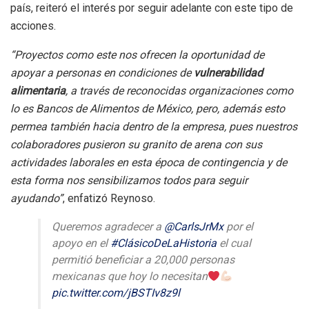
país, reiteró el interés por seguir adelante con este tipo de
acciones.
“Proyectos como este nos ofrecen la oportunidad de
apoyar a personas en condiciones de
vulnerabilidad
alimentaria
, a través de reconocidas organizaciones como
lo es Bancos de Alimentos de México, pero, además esto
permea también hacia dentro de la empresa, pues nuestros
colaboradores pusieron su granito de arena con sus
actividades laborales en esta época de contingencia y de
esta forma nos sensibilizamos todos para seguir
ayudando”
, enfatizó Reynoso.
Queremos agradecer a
@CarlsJrMx
por el
apoyo en el
#ClásicoDeLaHistoria
el cual
permitió beneficiar a 20,000 personas
mexicanas que hoy lo necesitan
pic.twitter.com/jBSTIv8z9l