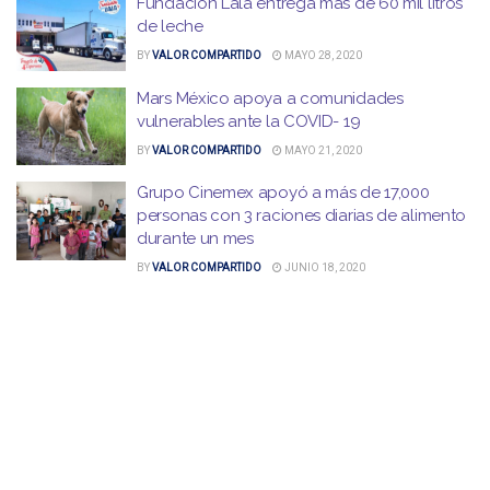
Fundación Lala entrega más de 60 mil litros
de leche
BY
VALOR COMPARTIDO
MAYO 28, 2020
Mars México apoya a comunidades
vulnerables ante la COVID- 19
BY
VALOR COMPARTIDO
MAYO 21, 2020
Grupo Cinemex apoyó a más de 17,000
personas con 3 raciones diarias de alimento
durante un mes
BY
VALOR COMPARTIDO
JUNIO 18, 2020