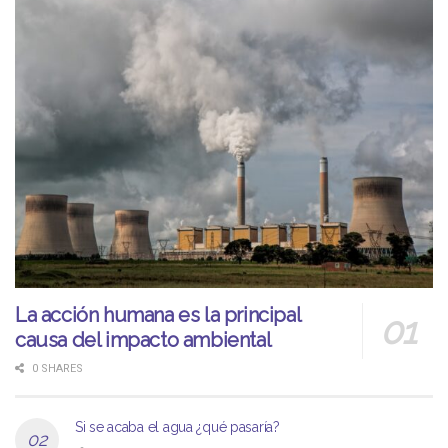
La acción humana es la principal
causa del impacto ambiental
0 SHARES
Si se acaba el agua ¿qué pasaría?