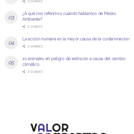
0 SHARES
¿A qué nos referimos cuando hablamos de Medio
Ambiente?
0 SHARES
La acción humana es la mayor causa de la contaminación
0 SHARES
10 animales en peligro de extinción a causa del cambio
climático
0 SHARES