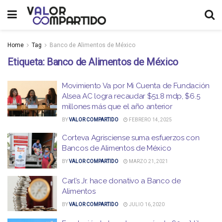
Home
Tag
Banco de Alimentos de México
Etiqueta:
Banco de Alimentos de México
Movimiento Va por Mi Cuenta de Fundación
Alsea AC logra recaudar $51.8 mdp, $6.5
millones más que el año anterior
BY
VALOR COMPARTIDO
FEBRERO 14, 2025
Corteva Agrisciense suma esfuerzos con
Bancos de Alimentos de México
BY
VALOR COMPARTIDO
MARZO 21, 2021
Carl’s Jr. hace donativo a Banco de
Alimentos
BY
VALOR COMPARTIDO
JULIO 16, 2020