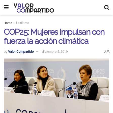
Home
Lo último
COP25: Mujeres impulsan con
fuerza la acción climática
A
by
Valor Compartido
diciembre 5, 2019
A