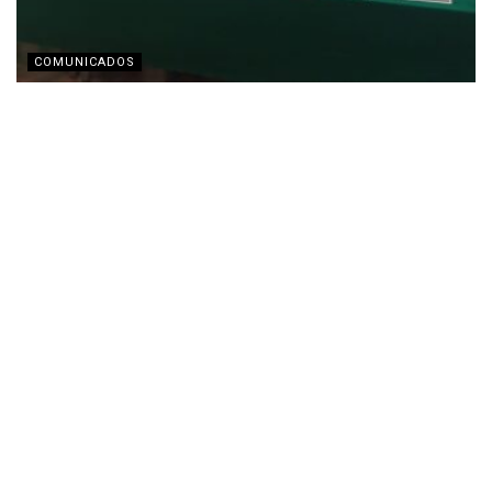
COMUNICADOS
Semarnat y ECOCE firman alianza estratégica para
acelerar la economía circular en México
MAYO 18, 2026