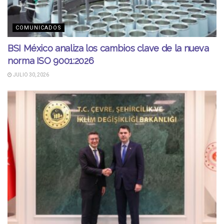
COMUNICADOS
BSI México analiza los cambios clave de la nueva
norma ISO 9001:2026
JULIO 30, 2026