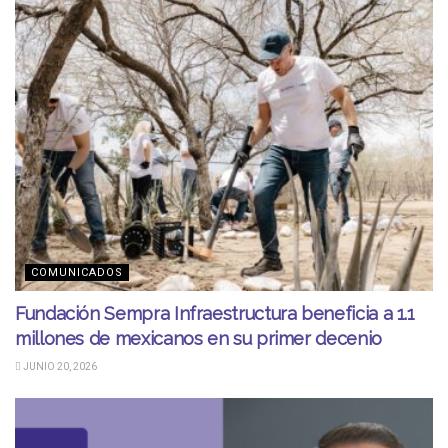
COMUNICADOS
Fundación Sempra Infraestructura beneficia a 1.1
millones de mexicanos en su primer decenio
JUNIO 20, 2026