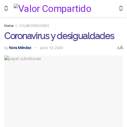
Home
COLABORACIONES
Coronavirus y desigualdades
A
by
Nora Méndez
junio 10, 2020
A