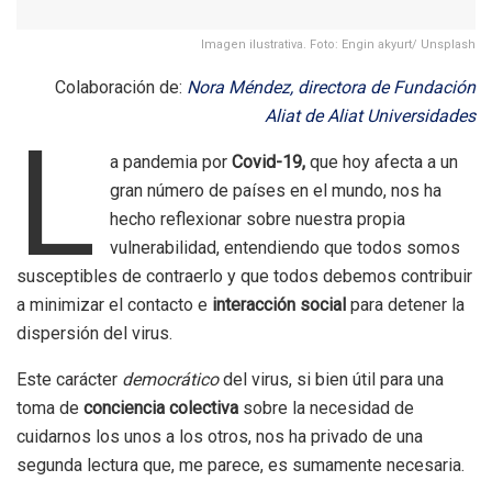
Imagen ilustrativa. Foto: Engin akyurt/ Unsplash
Colaboración de:
Nora Méndez, directora de Fundación
Aliat de Aliat Universidades
L
a pandemia por
Covid-19,
que hoy afecta a un
gran número de países en el mundo, nos ha
hecho reflexionar sobre nuestra propia
vulnerabilidad, entendiendo que todos somos
susceptibles de contraerlo y que todos debemos contribuir
a minimizar el contacto e
interacción social
para detener la
dispersión del virus.
Este carácter
democrático
del virus, si bien útil para una
toma de
conciencia colectiva
sobre la necesidad de
cuidarnos los unos a los otros, nos ha privado de una
segunda lectura que, me parece, es sumamente necesaria.