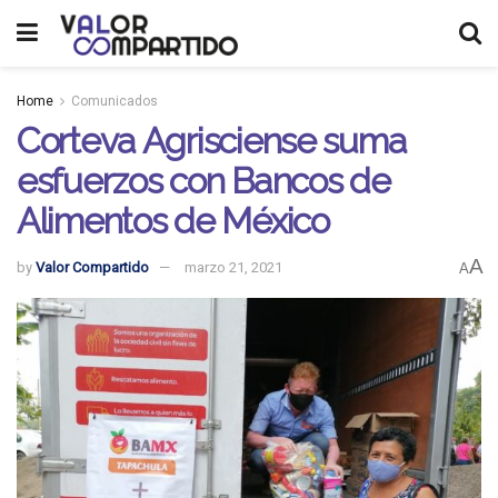
Home
Comunicados
Corteva Agrisciense suma
esfuerzos con Bancos de
Alimentos de México
A
by
Valor Compartido
marzo 21, 2021
A