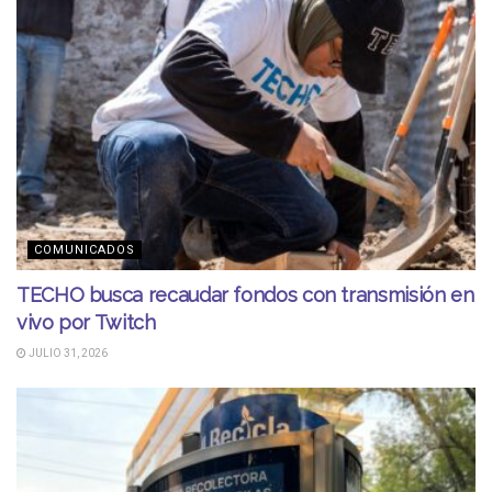
COMUNICADOS
TECHO busca recaudar fondos con transmisión en
vivo por Twitch
JULIO 31, 2026