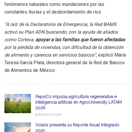
fenómenos naturales como inundaciones por las
constantes lluvias y el desbordamiento de ríos.
“A raíz de la Declaratoria de Emergencia, la Red BAMX
activó su Plan ADN buscando, con la ayuda de aliados
como Corteva,
apoyar a las familias que fueron afectadas
por la pérdida de viviendas, con dificultad de la obtención
de alimento y carencia en servicios básicos”
, explicó María
Teresa García Plata, directora general de la Red de Bancos
de Alimentos de México.
Te puede interesar
PepsiCo impulsa agricultura regenerativa e
inteligencia artificial en AgroUniversity LATAM
2026
AGOSTO 5, 2026
Volaris presenta su Reporte Anual Integrado
2025