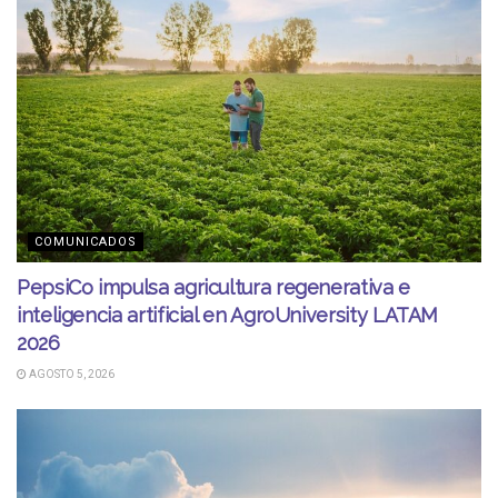
COMUNICADOS
PepsiCo impulsa agricultura regenerativa e
inteligencia artificial en AgroUniversity LATAM
2026
AGOSTO 5, 2026