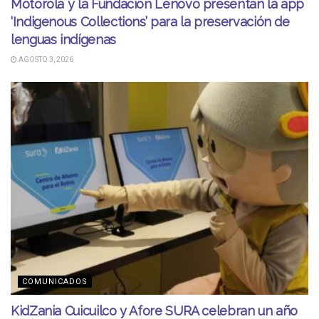
Motorola y la Fundación Lenovo presentan la app
‘Indigenous Collections’ para la preservación de
lenguas indígenas
AGOSTO 3, 2026
COMUNICADOS
KidZania Cuicuilco y Afore SURA celebran un año