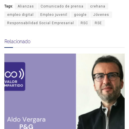
Tags:
Alianzas
Comunicado de prensa
crehana
empleo digital
Empleo juvenil
google
Jóvenes
Responsabilidad Social Empresarial
RSC
RSE
Relacionado