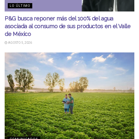
LO ÚLTIMO
P&G busca reponer más del 100% del agua
asociada al consumo de sus productos en el Valle
de México
AGOSTO 5, 2026