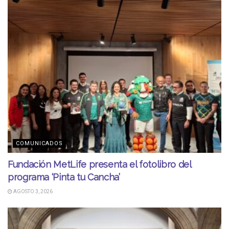
COMUNICADOS
Fundación MetLife presenta el fotolibro del
programa ‘Pinta tu Cancha’
AGOSTO 3, 2026