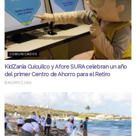
COMUNICADOS
KidZania Cuicuilco y Afore SURA celebran un año
del primer Centro de Ahorro para el Retiro
AGOSTO 2, 2026