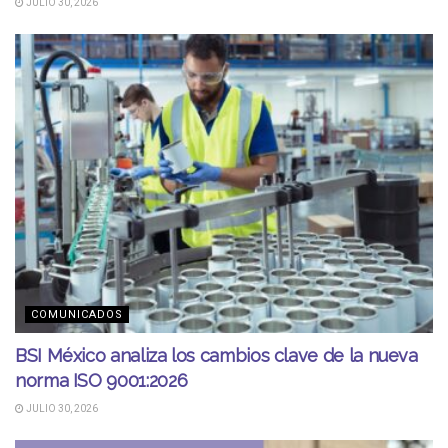
JULIO 30, 2026
COMUNICADOS
BSI México analiza los cambios clave de la nueva
norma ISO 9001:2026
JULIO 30, 2026