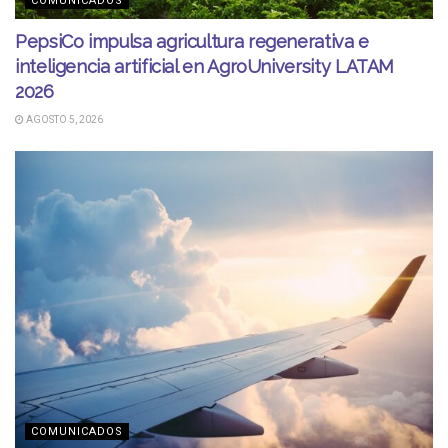
COMUNICADOS
PepsiCo impulsa agricultura regenerativa e
inteligencia artificial en AgroUniversity LATAM
2026
AGOSTO 5, 2026
COMUNICADOS