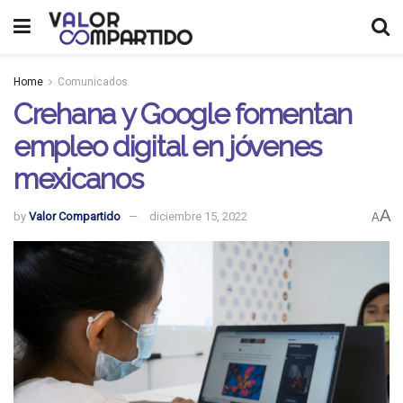
Home
Comunicados
Crehana y Google fomentan
empleo digital en jóvenes
mexicanos
A
by
Valor Compartido
diciembre 15, 2022
A