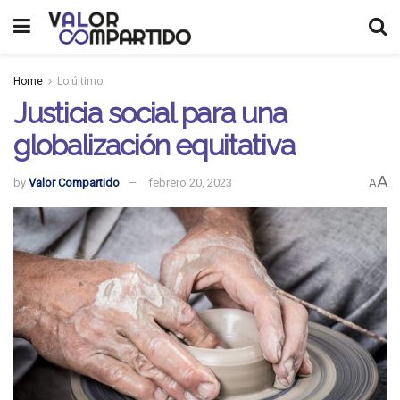
Home
Lo último
Justicia social para una
globalización equitativa
A
by
Valor Compartido
febrero 20, 2023
A