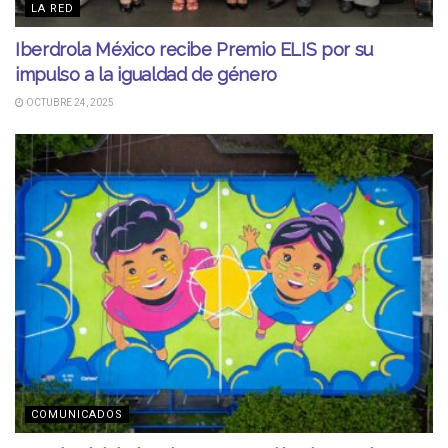
LA RED
Iberdrola México recibe Premio ELIS por su
impulso a la igualdad de género
OCTUBRE 24, 2025
COMUNICADOS