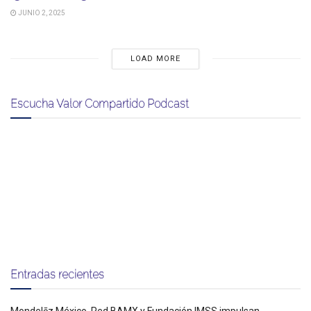
JUNIO 2, 2025
LOAD MORE
Escucha Valor Compartido Podcast
Entradas recientes
Mondelēz México, Red BAMX y Fundación IMSS impulsan