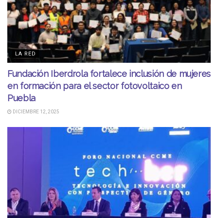
LA RED
Fundación Iberdrola fortalece inclusión de mujeres
en formación para el sector fotovoltaico en
Puebla
DICIEMBRE 12, 2025