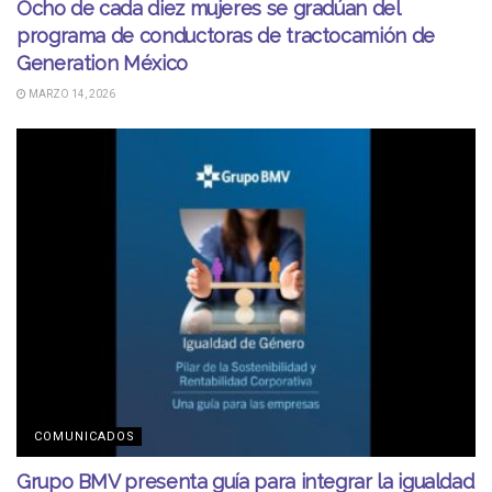
Ocho de cada diez mujeres se gradúan del
programa de conductoras de tractocamión de
Generation México
MARZO 14, 2026
COMUNICADOS
Grupo BMV presenta guía para integrar la igualdad