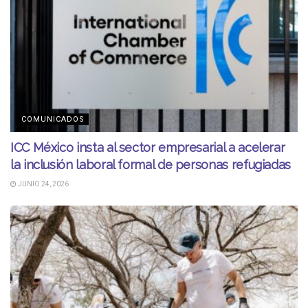
COMUNICADOS
ICC México insta al sector empresarial a acelerar
la inclusión laboral formal de personas refugiadas
JUNIO 24, 2026