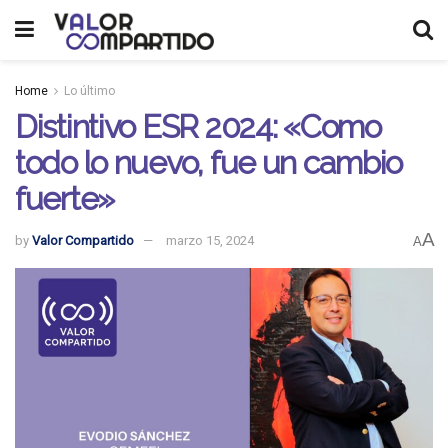
Home
Lo último
Distintivo ESR 2024: «Como
todo lo nuevo, fue un cambio
fuerte»
A
by
Valor Compartido
marzo 15, 2024
A