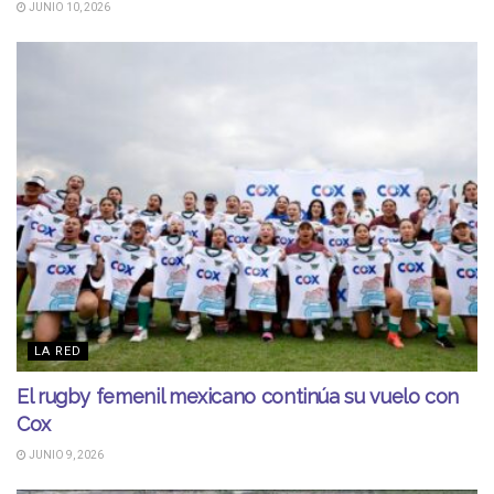
JUNIO 10, 2026
LA RED
El rugby femenil mexicano continúa su vuelo con
Cox
JUNIO 9, 2026