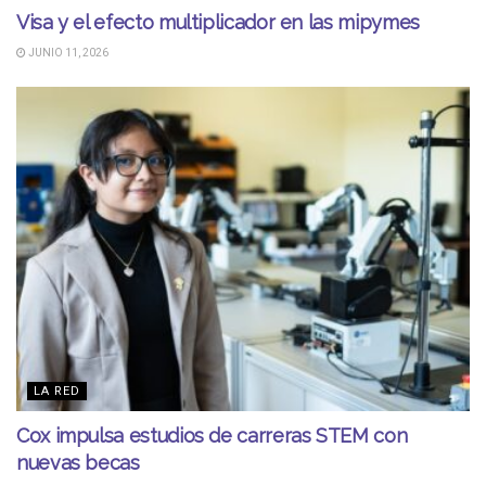
Visa y el efecto multiplicador en las mipymes
JUNIO 11, 2026
LA RED
Cox impulsa estudios de carreras STEM con
nuevas becas