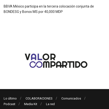
BBVA México participa en la tercera colocación conjunta de
BONDESG y Bonos MS por 40,000 MDP
Lo último
COLABORACIONES
Comunicados
Podcast
Media Kit
La red