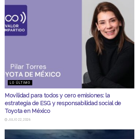
LO ÚLTIMO
Movilidad para todos y cero emisiones: la
estrategia de ESG y responsabilidad social de
Toyota en México
JULIO 22, 2026