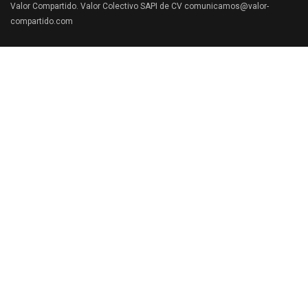
Valor Compartido. Valor Colectivo SAPI de CV comunicamos@valor-
compartido.com