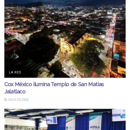
LA RED
Cox México ilumina Templo de San Matías
Jalatlaco
JULIO 20, 2026