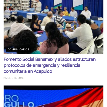
COMUNICADOS
Fomento Social Banamex y aliados estructuran
protocolos de emergencia y resiliencia
comunitaria en Acapulco
JULIO 15, 2026