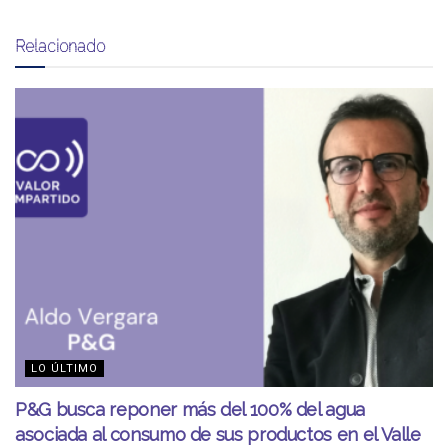
Relacionado
LO ÚLTIMO
P&G busca reponer más del 100% del agua
asociada al consumo de sus productos en el Valle