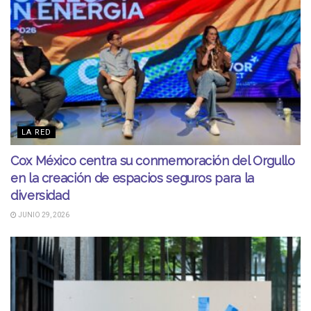
LA RED
Cox México centra su conmemoración del Orgullo
en la creación de espacios seguros para la
diversidad
JUNIO 29, 2026