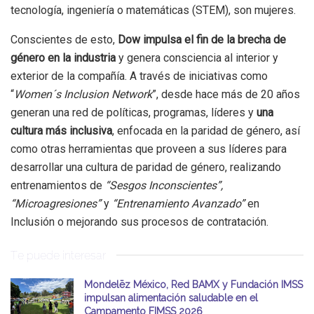
tecnología, ingeniería o matemáticas (STEM), son mujeres.
Conscientes de esto,
Dow impulsa el fin de la brecha de
género en la industria
y genera consciencia al interior y
exterior de la compañía. A través de iniciativas como
“
Women´s Inclusion Network
”, desde hace más de 20 años
generan una red de políticas, programas, líderes y
una
cultura más inclusiva
, enfocada en la paridad de género, así
como otras herramientas que proveen a sus líderes para
desarrollar una cultura de paridad de género, realizando
entrenamientos de
“Sesgos Inconscientes”,
“Microagresiones”
y
“Entrenamiento Avanzado”
en
Inclusión o mejorando sus procesos de contratación.
Te puede interesar
Mondelēz México, Red BAMX y Fundación IMSS
impulsan alimentación saludable en el
Campamento FIMSS 2026