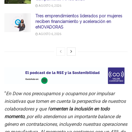
AGOSTO 6, 2026
Tres emprendimientos liderados por mujeres
reciben financiamiento y aceleración en
eNOVADORAS
AGOSTO 6, 2026
“
En Dow nos preocupamos y ocupamos por impulsar
iniciativas que tomen en cuenta la perspectiva de nuestros
colaboradores y que f
omenten la inclusión en todo
momento
, por ello atendemos un importante balance de
género en contrataciones, incluyendo nuestras operaciones
en manufactura. Al momento ya contamos con un 43% de