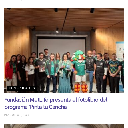
COMUNICADOS
Fundación MetLife presenta el fotolibro del
programa ‘Pinta tu Cancha’
AGOSTO 3, 2026