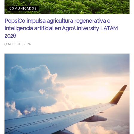
COMUNICADOS
PepsiCo impulsa agricultura regenerativa e
inteligencia artificial en AgroUniversity LATAM
2026
AGOSTO 5, 2026