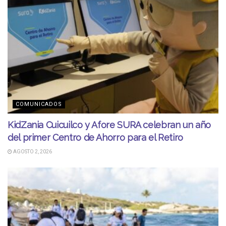
COMUNICADOS
KidZania Cuicuilco y Afore SURA celebran un año
del primer Centro de Ahorro para el Retiro
AGOSTO 2, 2026